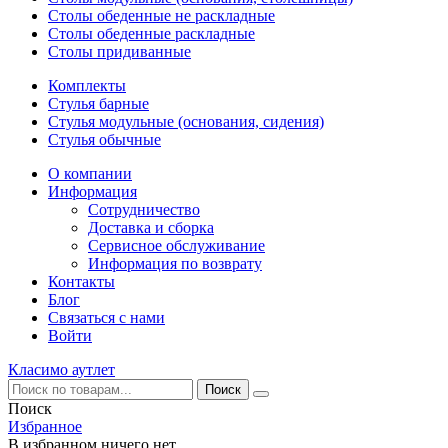
Столы обеденные не раскладные
Столы обеденные раскладные
Столы придиванные
Комплекты
Стулья барные
Стулья модульные (основания, сидения)
Стулья обычные
О компании
Информация
Сотрудничество
Доставка и сборка
Сервисное обслуживание
Информация по возврату
Контакты
Блог
Связаться с нами
Войти
Класимо аутлет
Поиск
Избранное
В избранном ничего нет