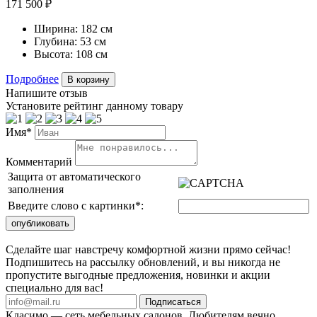
171 500 ₽
Ширина:
182 см
Глубина:
53 см
Высота:
108 см
Подробнее
В корзину
Напишите отзыв
Установите рейтинг данному товару
Имя*
Комментарий
Защита от автоматического
заполнения
Введите слово с картинки
*
:
Сделайте шаг навстречу комфортной жизни прямо сейчас!
Подпишитесь на рассылку обновлений, и вы никогда не
пропустите выгодные предложения, новинки и акции
специально для вас!
Подписаться
Класимо — cеть мебельных салонов. Любителям вечно