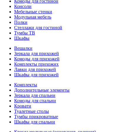
Комоды для гостиной
Консоли
Мебельные стенки
Модульная мебель
Полки
Стеллажи для гостиной
Тумбы ТВ
Шкафы
Вешалки
Зеркала для прихожей
Комоды для прихожей
Комплекты прихожих
Лавки для прихожей
Шкафы для прихожей
Комплекты
Дополнительные элементы
Зеркала для спальни
Комоды для спальни
Кровати
Туалетные столы
Тумбы прикроватные
Шкафы для спальни
Кресла модульные (основания, сидения)