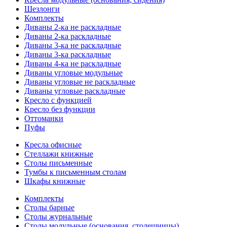
Шезлонги
Комплекты
Диваны 2-ка не раскладные
Диваны 2-ка раскладные
Диваны 3-ка не раскладные
Диваны 3-ка раскладные
Диваны 4-ка не раскладные
Диваны угловые модульные
Диваны угловые не раскладные
Диваны угловые раскладные
Кресло с функцией
Кресло без функции
Оттоманки
Пуфы
Кресла офисные
Стеллажи книжные
Столы письменные
Тумбы к письменным столам
Шкафы книжные
Комплекты
Столы барные
Столы журнальные
Столы модульные (основания, столешницы)