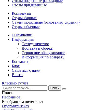
Столы обеденные раскладные
Столы придиванные
Комплекты
Стулья барные
Стулья модульные (основания, сидения)
Стулья обычные
О компании
Информация
Сотрудничество
Доставка и сборка
Сервисное обслуживание
Информация по возврату
Контакты
Блог
Связаться с нами
Войти
Класимо аутлет
Поиск
Избранное
В избранном ничего нет
Оформить заказ