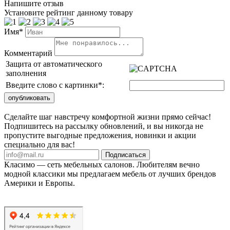
Напишите отзыв
Установите рейтинг данному товару
Имя*
Комментарий
Защита от автоматического
заполнения
Введите слово с картинки
*
:
Сделайте шаг навстречу комфортной жизни прямо сейчас!
Подпишитесь на рассылку обновлений, и вы никогда не
пропустите выгодные предложения, новинки и акции
специально для вас!
Подписаться
Класимо — cеть мебельных салонов. Любителям вечно
модной классики мы предлагаем мебель от лучших брендов
Америки и Европы.