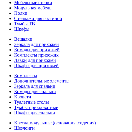
Мебельные стенки
Модульная мебель
Полки
Стеллажи для гостиной
Тумбы ТВ
Шкафы
Вешалки
Зеркала для прихожей
Комоды для прихожей
Комплекты прихожих
Лавки для прихожей
Шкафы для прихожей
Комплекты
Дополнительные элементы
Зеркала для спальни
Комоды для спальни
Кровати
Туалетные столы
Тумбы прикроватные
Шкафы для спальни
Кресла модульные (основания, сидения)
Шезлонги