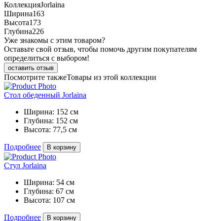
Коллекция
Jorlaina
Ширина
163
Высота
173
Глубина
226
Уже знакомы с этим товаром?
Оставьте свой отзыв, чтобы помочь другим покупателям
определиться с выбором!
оставить отзыв
Посмотрите также
Товары из этой коллекции
Стол обеденный Jorlaina
Ширина:
152 см
Глубина:
152 см
Высота:
77,5 см
Подробнее
В корзину
Стул Jorlaina
Ширина:
54 см
Глубина:
67 см
Высота:
107 см
Подробнее
В корзину