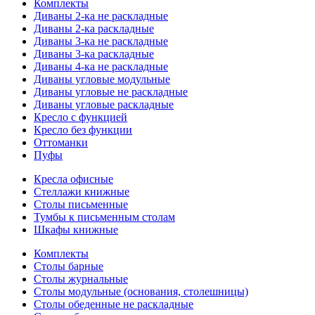
Комплекты
Диваны 2-ка не раскладные
Диваны 2-ка раскладные
Диваны 3-ка не раскладные
Диваны 3-ка раскладные
Диваны 4-ка не раскладные
Диваны угловые модульные
Диваны угловые не раскладные
Диваны угловые раскладные
Кресло с функцией
Кресло без функции
Оттоманки
Пуфы
Кресла офисные
Стеллажи книжные
Столы письменные
Тумбы к письменным столам
Шкафы книжные
Комплекты
Столы барные
Столы журнальные
Столы модульные (основания, столешницы)
Столы обеденные не раскладные