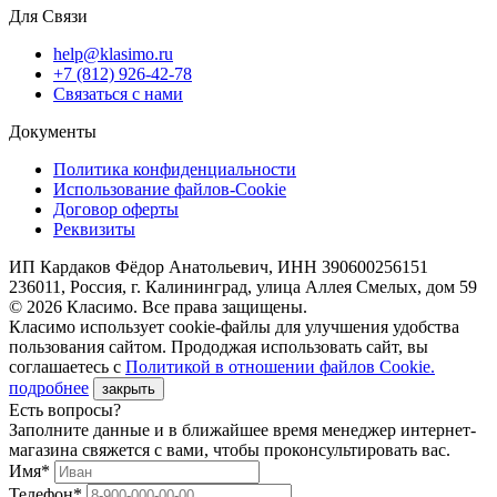
Для Связи
help@klasimo.ru
+7 (812) 926-42-78
Связаться с нами
Документы
Политика конфиденциальности
Использование файлов-Cookie
Договор оферты
Реквизиты
ИП Кардаков Фёдор Анатольевич, ИНН 390600256151
236011, Россия, г. Калининград, улица Аллея Смелых, дом 59
© 2026 Класимо. Все права защищены.
Класимо использует cookie-файлы для улучшения удобства
пользования сайтом. Прододжая использовать сайт, вы
соглашаетесь с
Политикой в отношении файлов Сookie.
подробнее
закрыть
Есть вопросы?
Заполните данные и в ближайшее время менеджер интернет-
магазина свяжется с вами, чтобы проконсультировать вас.
Имя*
Телефон*