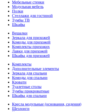
Мебельные стенки
Модульная мебель
Полки
Стеллажи для гостиной
Тумбы ТВ
Шкафы
Вешалки
Зеркала для прихожей
Комоды для прихожей
Комплекты прихожих
Лавки для прихожей
Шкафы для прихожей
Комплекты
Дополнительные элементы
Зеркала для спальни
Комоды для спальни
Кровати
Туалетные столы
Тумбы прикроватные
Шкафы для спальни
Кресла модульные (основания, сидения)
Шезлонги