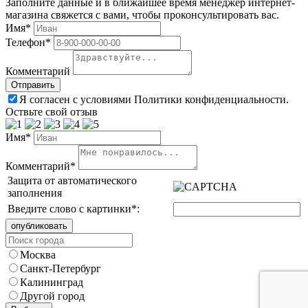
Заполните данные и в ближайшее время менеджер интернет-
магазина свяжется с вами, чтобы проконсультировать вас.
Имя*
Телефон*
Комментарий
Я согласен с условиями Политики конфиденциальности.
Оствьте свой отзыв
Имя*
Комментарий*
Защита от автоматического
заполнения
Введите слово с картинки
*
:
Москва
Санкт-Петербург
Калининград
Другой город