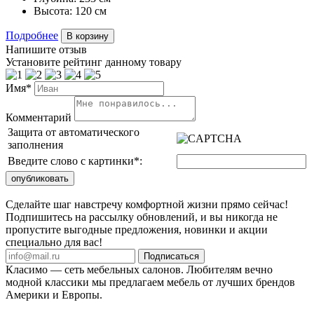
Высота:
120 см
Подробнее
В корзину
Напишите отзыв
Установите рейтинг данному товару
Имя*
Комментарий
Защита от автоматического
заполнения
Введите слово с картинки
*
:
Сделайте шаг навстречу комфортной жизни прямо сейчас!
Подпишитесь на рассылку обновлений, и вы никогда не
пропустите выгодные предложения, новинки и акции
специально для вас!
Подписаться
Класимо — cеть мебельных салонов. Любителям вечно
модной классики мы предлагаем мебель от лучших брендов
Америки и Европы.