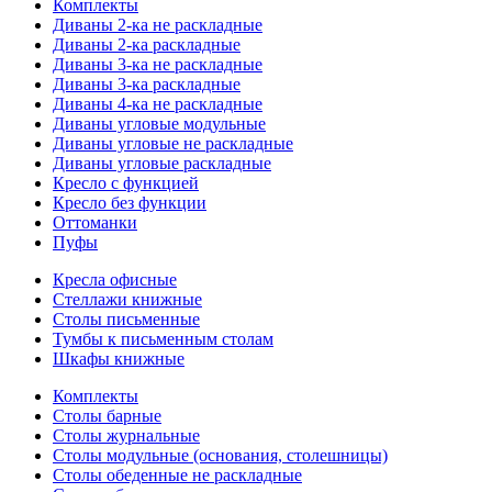
Комплекты
Диваны 2-ка не раскладные
Диваны 2-ка раскладные
Диваны 3-ка не раскладные
Диваны 3-ка раскладные
Диваны 4-ка не раскладные
Диваны угловые модульные
Диваны угловые не раскладные
Диваны угловые раскладные
Кресло с функцией
Кресло без функции
Оттоманки
Пуфы
Кресла офисные
Стеллажи книжные
Столы письменные
Тумбы к письменным столам
Шкафы книжные
Комплекты
Столы барные
Столы журнальные
Столы модульные (основания, столешницы)
Столы обеденные не раскладные