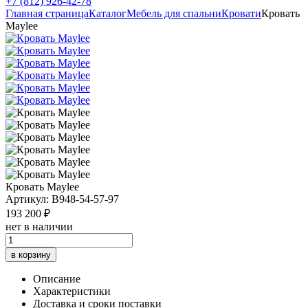
+7 (812) 926-42-78
Главная страница
Каталог
Мебель для спальни
Кровати
Кровать
Maylee
Кровать Maylee
Артикул: B948-54-57-97
193 200 ₽
нет в наличии
в корзину
Описание
Характеристики
Доставка и сроки поставки