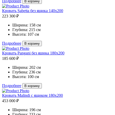
Подробнее
В корзину
Кровать Sabetta без ящика 140х200
223 300 ₽
Ширина:
158 см
Глубина:
215 см
Высота:
107 см
Подробнее
В корзину
Кровать Pangani без ящика 180х200
185 600 ₽
Ширина:
202 см
Глубина:
236 см
Высота:
100 см
Подробнее
В корзину
Кровать Malindi с ящиком 180х200
453 000 ₽
Ширина:
196 см
Глубина:
233 см