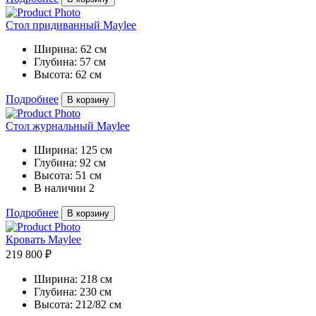
Стол придиванный Maylee
Ширина:
62 см
Глубина:
57 см
Высота:
62 см
Подробнее
В корзину
Стол журнальный Maylee
Ширина:
125 см
Глубина:
92 см
Высота:
51 см
В наличии
2
Подробнее
В корзину
Кровать Maylee
219 800 ₽
Ширина:
218 см
Глубина:
230 см
Высота:
212/82 см