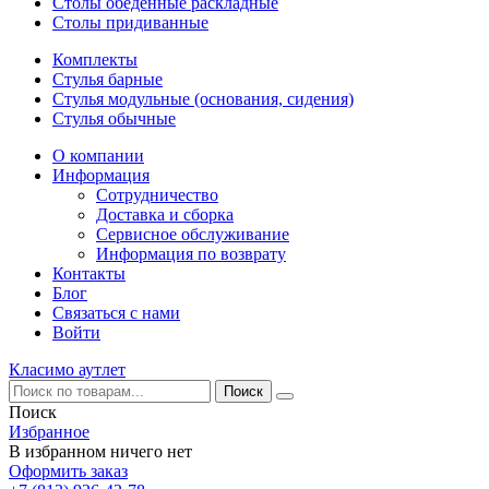
Столы обеденные раскладные
Столы придиванные
Комплекты
Стулья барные
Стулья модульные (основания, сидения)
Стулья обычные
О компании
Информация
Сотрудничество
Доставка и сборка
Сервисное обслуживание
Информация по возврату
Контакты
Блог
Связаться с нами
Войти
Класимо аутлет
Поиск
Избранное
В избранном ничего нет
Оформить заказ