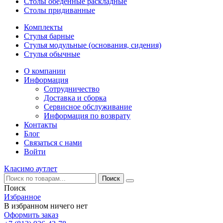
Столы обеденные раскладные
Столы придиванные
Комплекты
Стулья барные
Стулья модульные (основания, сидения)
Стулья обычные
О компании
Информация
Сотрудничество
Доставка и сборка
Сервисное обслуживание
Информация по возврату
Контакты
Блог
Связаться с нами
Войти
Класимо аутлет
Поиск
Избранное
В избранном ничего нет
Оформить заказ