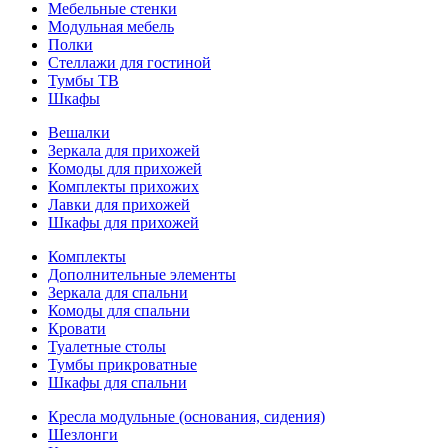
Мебельные стенки
Модульная мебель
Полки
Стеллажи для гостиной
Тумбы ТВ
Шкафы
Вешалки
Зеркала для прихожей
Комоды для прихожей
Комплекты прихожих
Лавки для прихожей
Шкафы для прихожей
Комплекты
Дополнительные элементы
Зеркала для спальни
Комоды для спальни
Кровати
Туалетные столы
Тумбы прикроватные
Шкафы для спальни
Кресла модульные (основания, сидения)
Шезлонги