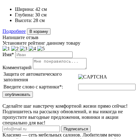
Ширина:
42 см
Глубина:
30 см
Высота:
28 см
Подробнее
В корзину
Напишите отзыв
Установите рейтинг данному товару
Имя*
Комментарий
Защита от автоматического
заполнения
Введите слово с картинки
*
:
Сделайте шаг навстречу комфортной жизни прямо сейчас!
Подпишитесь на рассылку обновлений, и вы никогда не
пропустите выгодные предложения, новинки и акции
специально для вас!
Подписаться
Класимо — cеть мебельных салонов. Любителям вечно