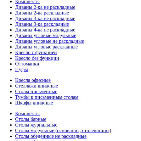
Комплекты
Диваны 2-ка не раскладные
Диваны 2-ка раскладные
Диваны 3-ка не раскладные
Диваны 3-ка раскладные
Диваны 4-ка не раскладные
Диваны угловые модульные
Диваны угловые не раскладные
Диваны угловые раскладные
Кресло с функцией
Кресло без функции
Оттоманки
Пуфы
Кресла офисные
Стеллажи книжные
Столы письменные
Тумбы к письменным столам
Шкафы книжные
Комплекты
Столы барные
Столы журнальные
Столы модульные (основания, столешницы)
Столы обеденные не раскладные