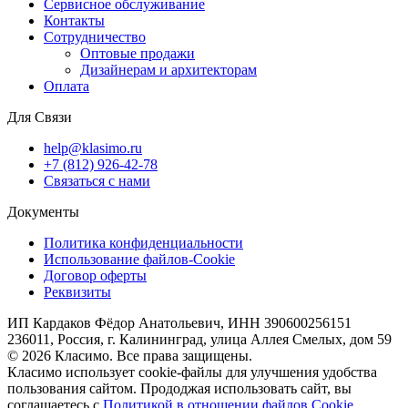
Сервисное обслуживание
Контакты
Сотрудничество
Оптовые продажи
Дизайнерам и архитекторам
Оплата
Для Связи
help@klasimo.ru
+7 (812) 926-42-78
Связаться с нами
Документы
Политика конфиденциальности
Использование файлов-Cookie
Договор оферты
Реквизиты
ИП Кардаков Фёдор Анатольевич, ИНН 390600256151
236011, Россия, г. Калининград, улица Аллея Смелых, дом 59
© 2026 Класимо. Все права защищены.
Класимо использует cookie-файлы для улучшения удобства
пользования сайтом. Прододжая использовать сайт, вы
соглашаетесь с
Политикой в отношении файлов Сookie.