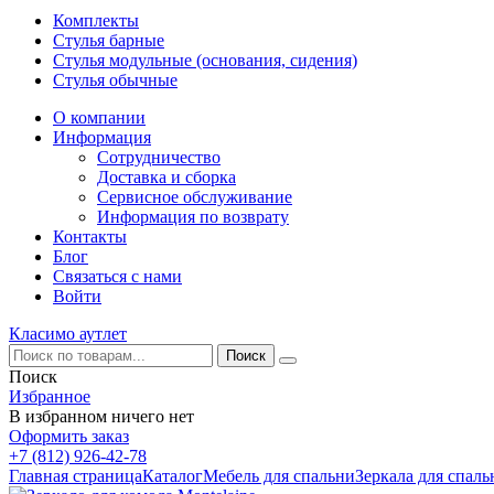
Комплекты
Стулья барные
Стулья модульные (основания, сидения)
Стулья обычные
О компании
Информация
Сотрудничество
Доставка и сборка
Сервисное обслуживание
Информация по возврату
Контакты
Блог
Связаться с нами
Войти
Класимо аутлет
Поиск
Избранное
В избранном ничего нет
Оформить заказ
+7 (812) 926-42-78
Главная страница
Каталог
Мебель для спальни
Зеркала для спаль