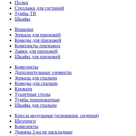
Полки
Стеллажи для гостиной
Тумбы ТВ
Шкафы
Вешалки
Зеркала для прихожей
Комоды для прихожей
Комплекты прихожих
Лавки для прихожей
Шкафы для прихожей
Комплекты
Дополнительные элементы
Зеркала для спальни
Комоды для спальни
Кровати
Туалетные столы
Тумбы прикроватные
Шкафы для спальни
Кресла модульные (основания, сидения)
Шезлонги
Комплекты
Диваны 2-ка не раскладные