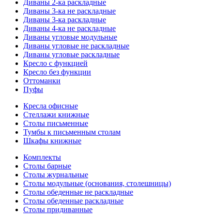
Диваны 2-ка раскладные
Диваны 3-ка не раскладные
Диваны 3-ка раскладные
Диваны 4-ка не раскладные
Диваны угловые модульные
Диваны угловые не раскладные
Диваны угловые раскладные
Кресло с функцией
Кресло без функции
Оттоманки
Пуфы
Кресла офисные
Стеллажи книжные
Столы письменные
Тумбы к письменным столам
Шкафы книжные
Комплекты
Столы барные
Столы журнальные
Столы модульные (основания, столешницы)
Столы обеденные не раскладные
Столы обеденные раскладные
Столы придиванные