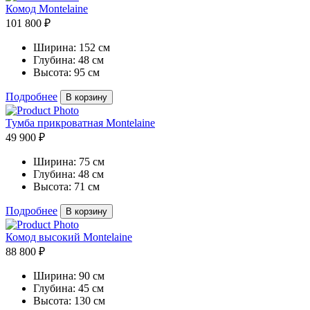
Комод Montelaine
101 800 ₽
Ширина:
152 см
Глубина:
48 см
Высота:
95 см
Подробнее
В корзину
Тумба прикроватная Montelaine
49 900 ₽
Ширина:
75 см
Глубина:
48 см
Высота:
71 см
Подробнее
В корзину
Комод высокий Montelaine
88 800 ₽
Ширина:
90 см
Глубина:
45 см
Высота:
130 см