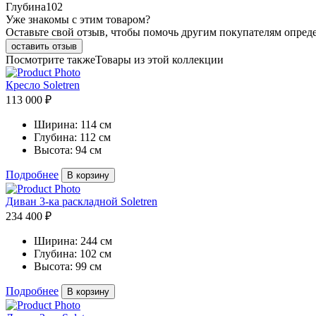
Глубина
102
Уже знакомы с этим товаром?
Оставьте свой отзыв, чтобы помочь другим покупателям опред
оставить отзыв
Посмотрите также
Товары из этой коллекции
Кресло Soletren
113 000 ₽
Ширина:
114 см
Глубина:
112 см
Высота:
94 см
Подробнее
В корзину
Диван 3-ка раскладной Soletren
234 400 ₽
Ширина:
244 см
Глубина:
102 см
Высота:
99 см
Подробнее
В корзину