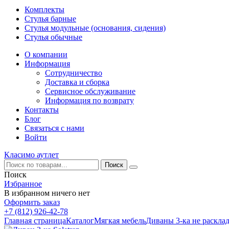
Комплекты
Стулья барные
Стулья модульные (основания, сидения)
Стулья обычные
О компании
Информация
Сотрудничество
Доставка и сборка
Сервисное обслуживание
Информация по возврату
Контакты
Блог
Связаться с нами
Войти
Класимо аутлет
Поиск
Избранное
В избранном ничего нет
Оформить заказ
+7 (812) 926-42-78
Главная страница
Каталог
Мягкая мебель
Диваны 3-ка не раскла