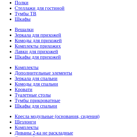
Полки
Стеллажи для гостиной
Тумбы ТВ
Шкафы
Вешалки
Зеркала для прихожей
Комоды для прихожей
Комплекты прихожих
Лавки для прихожей
Шкафы для прихожей
Комплекты
Дополнительные элементы
Зеркала для спальни
Комоды для спальни
Кровати
Туалетные столы
Тумбы прикроватные
Шкафы для спальни
Кресла модульные (основания, сидения)
Шезлонги
Комплекты
Диваны 2-ка не раскладные