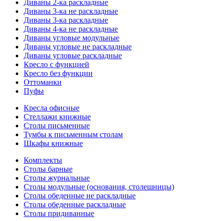
Диваны 2-ка раскладные
Диваны 3-ка не раскладные
Диваны 3-ка раскладные
Диваны 4-ка не раскладные
Диваны угловые модульные
Диваны угловые не раскладные
Диваны угловые раскладные
Кресло с функцией
Кресло без функции
Оттоманки
Пуфы
Кресла офисные
Стеллажи книжные
Столы письменные
Тумбы к письменным столам
Шкафы книжные
Комплекты
Столы барные
Столы журнальные
Столы модульные (основания, столешницы)
Столы обеденные не раскладные
Столы обеденные раскладные
Столы придиванные