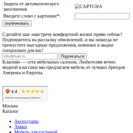
Защита от автоматического
заполнения
Введите слово с картинки
*
:
Сделайте шаг навстречу комфортной жизни прямо сейчас!
Подпишитесь на рассылку обновлений, и вы никогда не
пропустите выгодные предложения, новинки и акции
специально для вас!
Подписаться
Класимо — cеть мебельных салонов. Любителям вечно
модной классики мы предлагаем мебель от лучших брендов
Америки и Европы.
Москва
Каталог
Аксессуары
Лавки
Мебель для гостиной