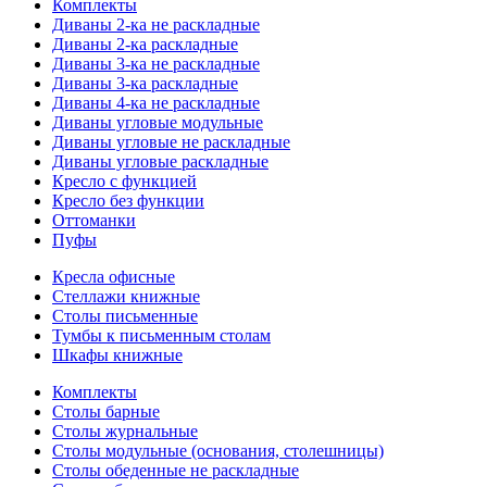
Комплекты
Диваны 2-ка не раскладные
Диваны 2-ка раскладные
Диваны 3-ка не раскладные
Диваны 3-ка раскладные
Диваны 4-ка не раскладные
Диваны угловые модульные
Диваны угловые не раскладные
Диваны угловые раскладные
Кресло с функцией
Кресло без функции
Оттоманки
Пуфы
Кресла офисные
Стеллажи книжные
Столы письменные
Тумбы к письменным столам
Шкафы книжные
Комплекты
Столы барные
Столы журнальные
Столы модульные (основания, столешницы)
Столы обеденные не раскладные