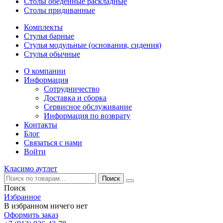
Столы обеденные раскладные
Столы придиванные
Комплекты
Стулья барные
Стулья модульные (основания, сидения)
Стулья обычные
О компании
Информация
Сотрудничество
Доставка и сборка
Сервисное обслуживание
Информация по возврату
Контакты
Блог
Связаться с нами
Войти
Класимо аутлет
Поиск
Избранное
В избранном ничего нет
Оформить заказ