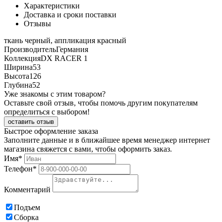
Характеристики
Доставка и сроки поставки
Отзывы
ткань черный, аппликация красный
Производитель
Германия
Коллекция
DX RACER 1
Ширина
53
Высота
126
Глубина
52
Уже знакомы с этим товаром?
Оставьте свой отзыв, чтобы помочь другим покупателям
определиться с выбором!
оставить отзыв
Быстрое оформление заказа
Заполните данные и в ближайшее время менеджер интернет
магазина свяжется с вами, чтобы оформить заказ.
Имя*
Телефон*
Комментарий
Подъем
Сборка