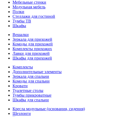
Мебельные стенки
Модульная мебель
Полки
Стеллажи для гостиной
Тумбы ТВ
Шкафы
Вешалки
Зеркала для прихожей
Комоды для прихожей
Комплекты прихожих
Лавки для прихожей
Шкафы для прихожей
Комплекты
Дополнительные элементы
Зеркала для спальни
Комоды для спальни
Кровати
Туалетные столы
Тумбы прикроватные
Шкафы для спальни
Кресла модульные (основания, сидения)
Шезлонги