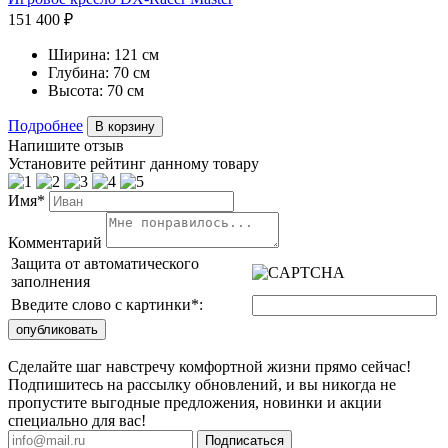
151 400 ₽
Ширина:
121 см
Глубина:
70 см
Высота:
70 см
Подробнее
В корзину
Напишите отзыв
Установите рейтинг данному товару
Имя*
Комментарий
Защита от автоматического
заполнения
Введите слово с картинки
*
:
Сделайте шаг навстречу комфортной жизни прямо сейчас!
Подпишитесь на рассылку обновлений, и вы никогда не
пропустите выгодные предложения, новинки и акции
специально для вас!
Подписаться