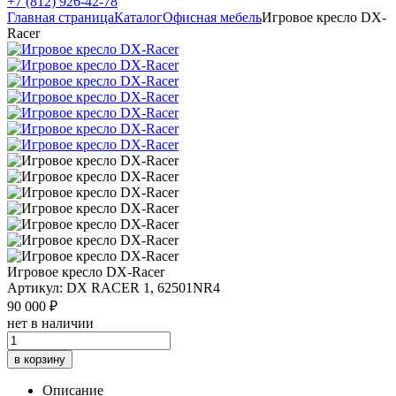
+7 (812) 926-42-78
Главная страница
Каталог
Офисная мебель
Игровое кресло DX-
Racer
Игровое кресло DX-Racer
Артикул: DX RACER 1, 62501NR4
90 000 ₽
нет в наличии
в корзину
Описание