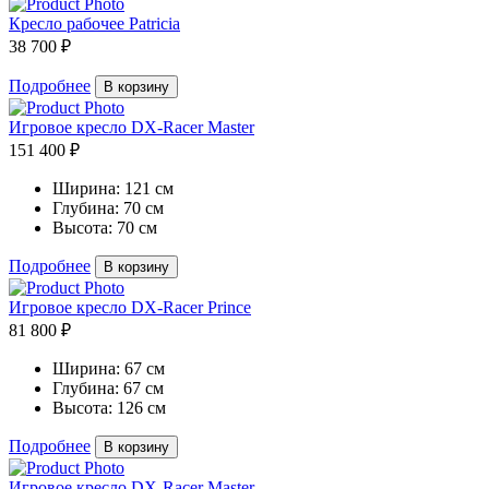
Кресло рабочее Patricia
38 700 ₽
Подробнее
В корзину
Игровое кресло DX-Racer Master
151 400 ₽
Ширина:
121 см
Глубина:
70 см
Высота:
70 см
Подробнее
В корзину
Игровое кресло DX-Racer Prince
81 800 ₽
Ширина:
67 см
Глубина:
67 см
Высота:
126 см
Подробнее
В корзину
Игровое кресло DX-Racer Master