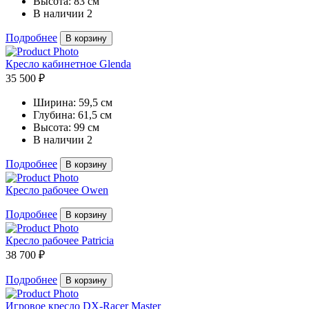
Высота:
83 см
В наличии
2
Подробнее
В корзину
Кресло кабинетное Glenda
35 500 ₽
Ширина:
59,5 см
Глубина:
61,5 см
Высота:
99 см
В наличии
2
Подробнее
В корзину
Кресло рабочее Owen
Подробнее
В корзину
Кресло рабочее Patricia
38 700 ₽
Подробнее
В корзину
Игровое кресло DX-Racer Master