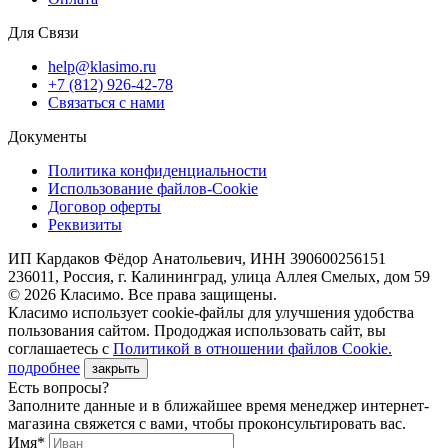
Для Связи
help@klasimo.ru
+7 (812) 926-42-78
Связаться с нами
Документы
Политика конфиденциальности
Использование файлов-Cookie
Договор оферты
Реквизиты
ИП Кардаков Фёдор Анатольевич, ИНН 390600256151
236011, Россия, г. Калининград, улица Аллея Смелых, дом 59
© 2026 Класимо. Все права защищены.
Класимо использует cookie-файлы для улучшения удобства
пользования сайтом. Прододжая использовать сайт, вы
соглашаетесь с
Политикой в отношении файлов Сookie.
подробнее
закрыть
Есть вопросы?
Заполните данные и в ближайшее время менеджер интернет-
магазина свяжется с вами, чтобы проконсультировать вас.
Имя*