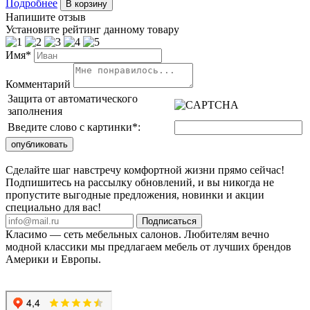
Подробнее
В корзину
Напишите отзыв
Установите рейтинг данному товару
Имя*
Комментарий
Защита от автоматического
заполнения
Введите слово с картинки
*
:
Сделайте шаг навстречу комфортной жизни прямо сейчас!
Подпишитесь на рассылку обновлений, и вы никогда не
пропустите выгодные предложения, новинки и акции
специально для вас!
Подписаться
Класимо — cеть мебельных салонов. Любителям вечно
модной классики мы предлагаем мебель от лучших брендов
Америки и Европы.