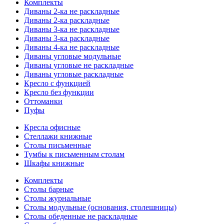
Комплекты
Диваны 2-ка не раскладные
Диваны 2-ка раскладные
Диваны 3-ка не раскладные
Диваны 3-ка раскладные
Диваны 4-ка не раскладные
Диваны угловые модульные
Диваны угловые не раскладные
Диваны угловые раскладные
Кресло с функцией
Кресло без функции
Оттоманки
Пуфы
Кресла офисные
Стеллажи книжные
Столы письменные
Тумбы к письменным столам
Шкафы книжные
Комплекты
Столы барные
Столы журнальные
Столы модульные (основания, столешницы)
Столы обеденные не раскладные