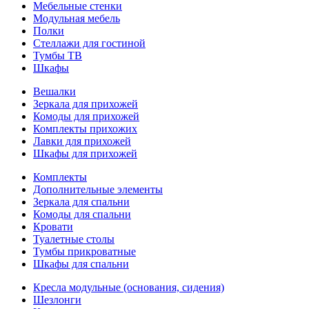
Мебельные стенки
Модульная мебель
Полки
Стеллажи для гостиной
Тумбы ТВ
Шкафы
Вешалки
Зеркала для прихожей
Комоды для прихожей
Комплекты прихожих
Лавки для прихожей
Шкафы для прихожей
Комплекты
Дополнительные элементы
Зеркала для спальни
Комоды для спальни
Кровати
Туалетные столы
Тумбы прикроватные
Шкафы для спальни
Кресла модульные (основания, сидения)
Шезлонги