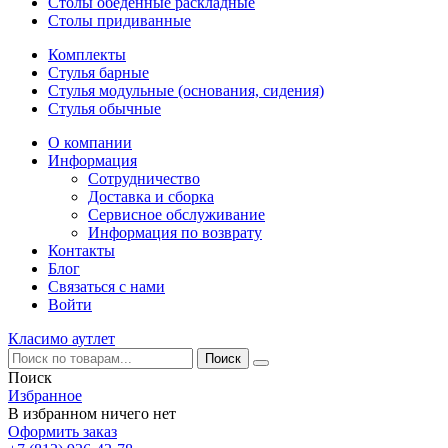
Столы обеденные раскладные
Столы придиванные
Комплекты
Стулья барные
Стулья модульные (основания, сидения)
Стулья обычные
О компании
Информация
Сотрудничество
Доставка и сборка
Сервисное обслуживание
Информация по возврату
Контакты
Блог
Связаться с нами
Войти
Класимо аутлет
Поиск
Избранное
В избранном ничего нет
Оформить заказ