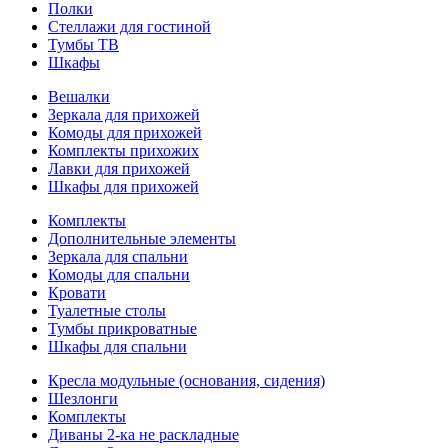
Полки
Стеллажи для гостиной
Тумбы ТВ
Шкафы
Вешалки
Зеркала для прихожей
Комоды для прихожей
Комплекты прихожих
Лавки для прихожей
Шкафы для прихожей
Комплекты
Дополнительные элементы
Зеркала для спальни
Комоды для спальни
Кровати
Туалетные столы
Тумбы прикроватные
Шкафы для спальни
Кресла модульные (основания, сидения)
Шезлонги
Комплекты
Диваны 2-ка не раскладные