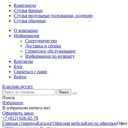
Комплекты
Стулья барные
Стулья модульные (основания, сидения)
Стулья обычные
О компании
Информация
Сотрудничество
Доставка и сборка
Сервисное обслуживание
Информация по возврату
Контакты
Блог
Связаться с нами
Войти
Класимо аутлет
Поиск
Избранное
В избранном ничего нет
Оформить заказ
+7 (812) 926-42-78
Главная страница
Каталог
Офисная мебель
Кресла офисные
Офисн