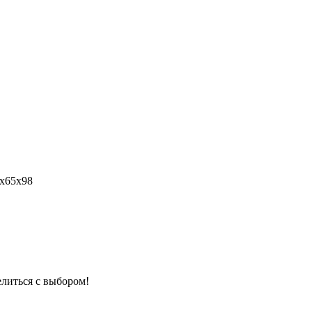
9х65х98
елиться с выбором!