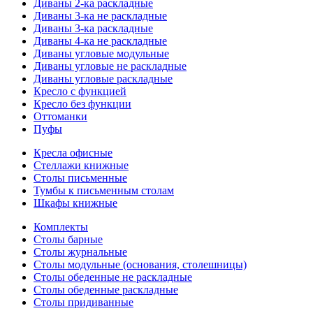
Диваны 2-ка раскладные
Диваны 3-ка не раскладные
Диваны 3-ка раскладные
Диваны 4-ка не раскладные
Диваны угловые модульные
Диваны угловые не раскладные
Диваны угловые раскладные
Кресло с функцией
Кресло без функции
Оттоманки
Пуфы
Кресла офисные
Стеллажи книжные
Столы письменные
Тумбы к письменным столам
Шкафы книжные
Комплекты
Столы барные
Столы журнальные
Столы модульные (основания, столешницы)
Столы обеденные не раскладные
Столы обеденные раскладные
Столы придиванные