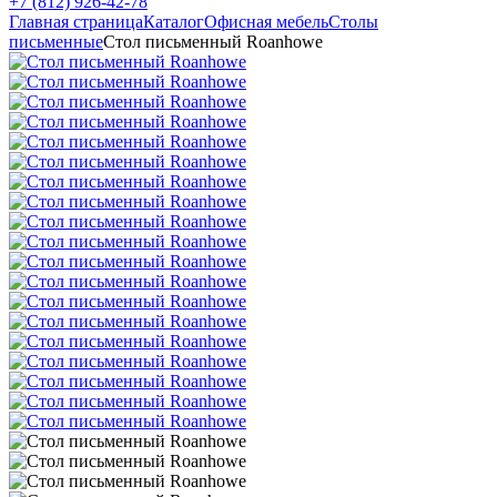
+7 (812) 926-42-78
Главная страница
Каталог
Офисная мебель
Столы
письменные
Стол письменный Roanhowe