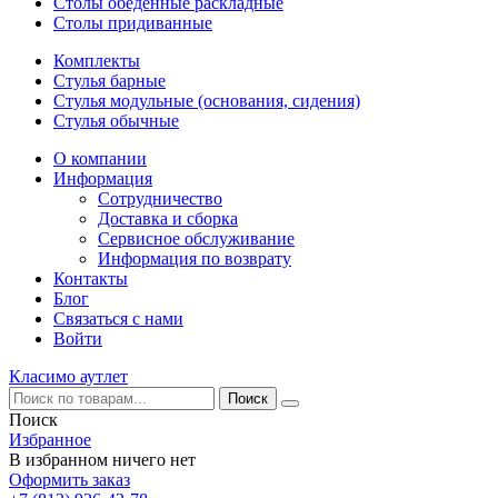
Столы обеденные раскладные
Столы придиванные
Комплекты
Стулья барные
Стулья модульные (основания, сидения)
Стулья обычные
О компании
Информация
Сотрудничество
Доставка и сборка
Сервисное обслуживание
Информация по возврату
Контакты
Блог
Связаться с нами
Войти
Класимо аутлет
Поиск
Избранное
В избранном ничего нет
Оформить заказ