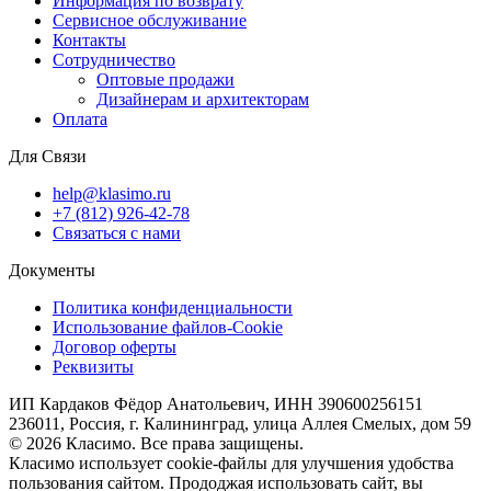
Информация по возврату
Сервисное обслуживание
Контакты
Сотрудничество
Оптовые продажи
Дизайнерам и архитекторам
Оплата
Для Связи
help@klasimo.ru
+7 (812) 926-42-78
Связаться с нами
Документы
Политика конфиденциальности
Использование файлов-Cookie
Договор оферты
Реквизиты
ИП Кардаков Фёдор Анатольевич, ИНН 390600256151
236011, Россия, г. Калининград, улица Аллея Смелых, дом 59
© 2026 Класимо. Все права защищены.
Класимо использует cookie-файлы для улучшения удобства
пользования сайтом. Прододжая использовать сайт, вы