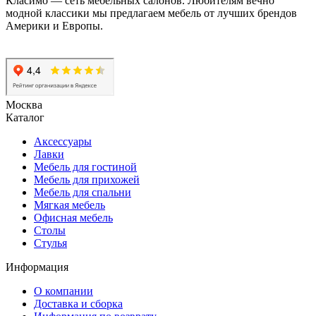
Класимо — cеть мебельных салонов. Любителям вечно
модной классики мы предлагаем мебель от лучших брендов
Америки и Европы.
Москва
Каталог
Аксессуары
Лавки
Мебель для гостиной
Мебель для прихожей
Мебель для спальни
Мягкая мебель
Офисная мебель
Столы
Стулья
Информация
О компании
Доставка и сборка