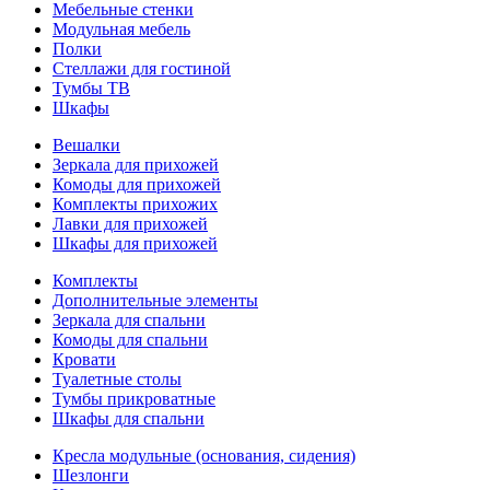
Мебельные стенки
Модульная мебель
Полки
Стеллажи для гостиной
Тумбы ТВ
Шкафы
Вешалки
Зеркала для прихожей
Комоды для прихожей
Комплекты прихожих
Лавки для прихожей
Шкафы для прихожей
Комплекты
Дополнительные элементы
Зеркала для спальни
Комоды для спальни
Кровати
Туалетные столы
Тумбы прикроватные
Шкафы для спальни
Кресла модульные (основания, сидения)
Шезлонги