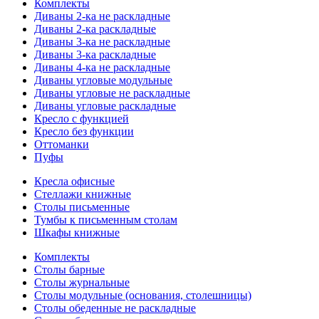
Комплекты
Диваны 2-ка не раскладные
Диваны 2-ка раскладные
Диваны 3-ка не раскладные
Диваны 3-ка раскладные
Диваны 4-ка не раскладные
Диваны угловые модульные
Диваны угловые не раскладные
Диваны угловые раскладные
Кресло с функцией
Кресло без функции
Оттоманки
Пуфы
Кресла офисные
Стеллажи книжные
Столы письменные
Тумбы к письменным столам
Шкафы книжные
Комплекты
Столы барные
Столы журнальные
Столы модульные (основания, столешницы)
Столы обеденные не раскладные