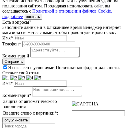
Класимо использует cookie-файлы для улучшения удобства
пользования сайтом. Прододжая использовать сайт, вы
соглашаетесь с
Политикой в отношении файлов Сookie.
подробнее
закрыть
Есть вопросы?
Заполните данные и в ближайшее время менеджер интернет-
магазина свяжется с вами, чтобы проконсультировать вас.
Имя*
Телефон*
Комментарий
Я согласен с условиями Политики конфиденциальности.
Оствьте свой отзыв
Имя*
Комментарий*
Защита от автоматического
заполнения
Введите слово с картинки
*
: