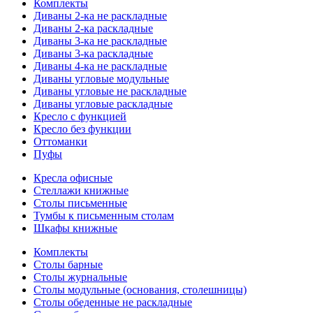
Комплекты
Диваны 2-ка не раскладные
Диваны 2-ка раскладные
Диваны 3-ка не раскладные
Диваны 3-ка раскладные
Диваны 4-ка не раскладные
Диваны угловые модульные
Диваны угловые не раскладные
Диваны угловые раскладные
Кресло с функцией
Кресло без функции
Оттоманки
Пуфы
Кресла офисные
Стеллажи книжные
Столы письменные
Тумбы к письменным столам
Шкафы книжные
Комплекты
Столы барные
Столы журнальные
Столы модульные (основания, столешницы)
Столы обеденные не раскладные