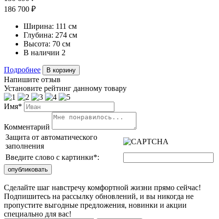
186 700 ₽
Ширина:
111 см
Глубина:
274 см
Высота:
70 см
В наличии
2
Подробнее
В корзину
Напишите отзыв
Установите рейтинг данному товару
Имя*
Комментарий
Защита от автоматического
заполнения
Введите слово с картинки
*
:
Сделайте шаг навстречу комфортной жизни прямо сейчас!
Подпишитесь на рассылку обновлений, и вы никогда не
пропустите выгодные предложения, новинки и акции
специально для вас!