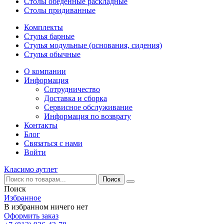
Столы обеденные раскладные
Столы придиванные
Комплекты
Стулья барные
Стулья модульные (основания, сидения)
Стулья обычные
О компании
Информация
Сотрудничество
Доставка и сборка
Сервисное обслуживание
Информация по возврату
Контакты
Блог
Связаться с нами
Войти
Класимо аутлет
Поиск
Избранное
В избранном ничего нет
Оформить заказ