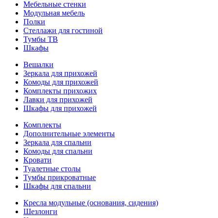
Мебельные стенки
Модульная мебель
Полки
Стеллажи для гостиной
Тумбы ТВ
Шкафы
Вешалки
Зеркала для прихожей
Комоды для прихожей
Комплекты прихожих
Лавки для прихожей
Шкафы для прихожей
Комплекты
Дополнительные элементы
Зеркала для спальни
Комоды для спальни
Кровати
Туалетные столы
Тумбы прикроватные
Шкафы для спальни
Кресла модульные (основания, сидения)
Шезлонги