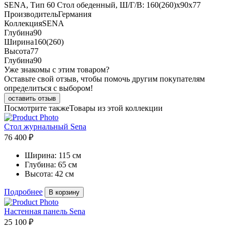
SENA, Тип 60 Стол обеденный, Ш/Г/В: 160(260)х90х77
Производитель
Германия
Коллекция
SENA
Глубина
90
Ширина
160(260)
Высота
77
Глубина
90
Уже знакомы с этим товаром?
Оставьте свой отзыв, чтобы помочь другим покупателям
определиться с выбором!
оставить отзыв
Посмотрите также
Товары из этой коллекции
Стол журнальный Sena
76 400 ₽
Ширина:
115 см
Глубина:
65 см
Высота:
42 см
Подробнее
В корзину
Настенная панель Sena
25 100 ₽