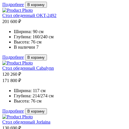
Подробнее
В корзину
Cтол обеденный OKT-2492
201 600 ₽
Ширина:
90 см
Глубина:
160/240 см
Высота:
76 см
В наличии
7
Подробнее
В корзину
Стол обеденный Cabalynn
120 260 ₽
171 800 ₽
Ширина:
117 см
Глубина:
214/274 см
Высота:
76 см
Подробнее
В корзину
Стол обеденный Jorlaina
130 690 ₽