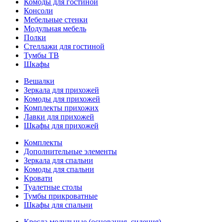
Комоды для гостиной
Консоли
Мебельные стенки
Модульная мебель
Полки
Стеллажи для гостиной
Тумбы ТВ
Шкафы
Вешалки
Зеркала для прихожей
Комоды для прихожей
Комплекты прихожих
Лавки для прихожей
Шкафы для прихожей
Комплекты
Дополнительные элементы
Зеркала для спальни
Комоды для спальни
Кровати
Туалетные столы
Тумбы прикроватные
Шкафы для спальни
Кресла модульные (основания, сидения)