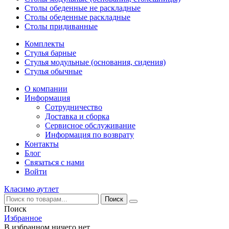
Столы обеденные не раскладные
Столы обеденные раскладные
Столы придиванные
Комплекты
Стулья барные
Стулья модульные (основания, сидения)
Стулья обычные
О компании
Информация
Сотрудничество
Доставка и сборка
Сервисное обслуживание
Информация по возврату
Контакты
Блог
Связаться с нами
Войти
Класимо аутлет
Поиск
Избранное
В избранном ничего нет