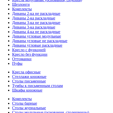
Шезлонги
Комплекты
Диваны 2-ка не раскладные
Диваны 2-ка раскладные
Диваны 3-ка не раскладные
Диваны 3-ка раскладные
Диваны 4-ка не раскладные
Диваны угловые модульные
Диваны угловые не раскладные
Диваны угловые раскладные
Кресло с функцией
Кресло без функции
Оттоманки
Пуфы
Кресла офисные
Стеллажи книжные
Столы письменные
Тумбы к письменным столам
Шкафы книжные
Комплекты
Столы барные
Столы журнальные
Столы модульные (основания, столешницы)