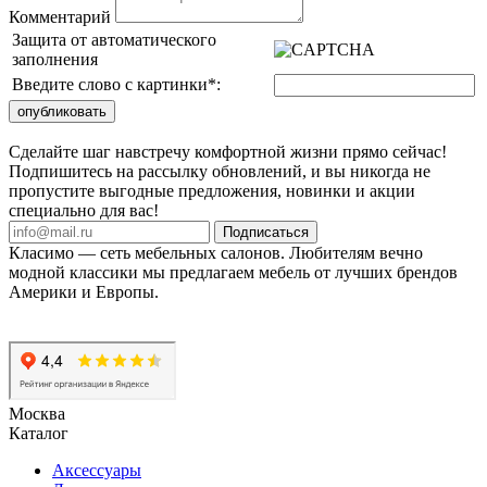
Комментарий
Защита от автоматического
заполнения
Введите слово с картинки
*
:
Сделайте шаг навстречу комфортной жизни прямо сейчас!
Подпишитесь на рассылку обновлений, и вы никогда не
пропустите выгодные предложения, новинки и акции
специально для вас!
Подписаться
Класимо — cеть мебельных салонов. Любителям вечно
модной классики мы предлагаем мебель от лучших брендов
Америки и Европы.
Москва
Каталог
Аксессуары