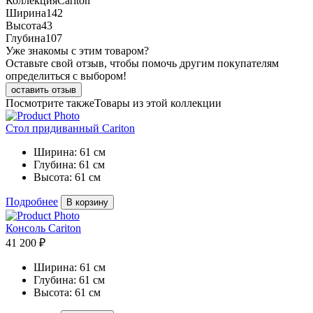
Коллекция
Cariton
Ширина
142
Высота
43
Глубина
107
Уже знакомы с этим товаром?
Оставьте свой отзыв, чтобы помочь другим покупателям
определиться с выбором!
оставить отзыв
Посмотрите также
Товары из этой коллекции
Стол придиванный Cariton
Ширина:
61 см
Глубина:
61 см
Высота:
61 см
Подробнее
В корзину
Консоль Cariton
41 200 ₽
Ширина:
61 см
Глубина:
61 см
Высота:
61 см