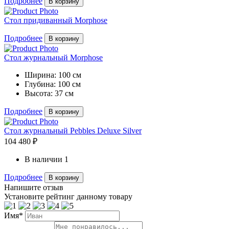
Подробнее
В корзину
Стол придиванный Morphose
Подробнее
В корзину
Стол журнальный Morphose
Ширина:
100 см
Глубина:
100 см
Высота:
37 см
Подробнее
В корзину
Стол журнальный Pebbles Deluxe Silver
104 480 ₽
В наличии
1
Подробнее
В корзину
Напишите отзыв
Установите рейтинг данному товару
Имя*