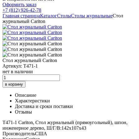
Оформить заказ
+7 (812) 926-42-78
Главная страница
Каталог
Столы
Столы журнальные
Стол
журнальный Cariton
Стол журнальный Cariton
Артикул: T471-1
нет в наличии
в корзину
Описание
Характеристики
Доставка и сроки поставки
Отзывы
T471-1 Cariton, Стол журнальный (прямоугольный), шпон,
инженерное дерево, Ш/Г/В:142x107x43
Производитель
США