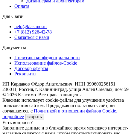
Дизайнерам и архитекторам
Оплата
Для Связи
help@klasimo.ru
+7 (812) 926-42-78
Связаться с нами
Документы
Политика конфиденциальности
Использование файлов-Cookie
Договор оферты
Реквизиты
ИП Кардаков Фёдор Анатольевич, ИНН 390600256151
236011, Россия, г. Калининград, улица Аллея Смелых, дом 59
© 2026 Класимо. Все права защищены.
Класимо использует cookie-файлы для улучшения удобства
пользования сайтом. Прододжая использовать сайт, вы
соглашаетесь с
Политикой в отношении файлов Сookie.
подробнее
закрыть
Есть вопросы?
Заполните данные и в ближайшее время менеджер интернет-
магазина свяжется с вами, чтобы проконсультировать вас.