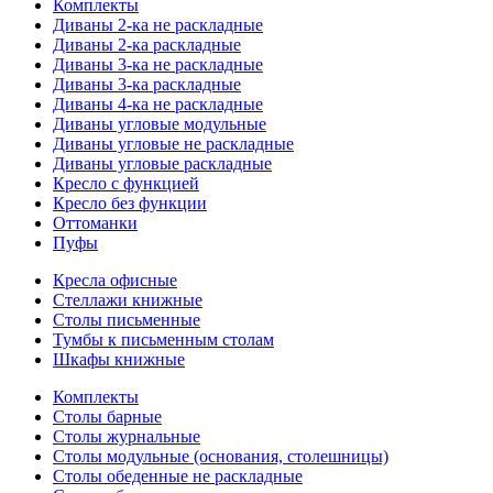
Комплекты
Диваны 2-ка не раскладные
Диваны 2-ка раскладные
Диваны 3-ка не раскладные
Диваны 3-ка раскладные
Диваны 4-ка не раскладные
Диваны угловые модульные
Диваны угловые не раскладные
Диваны угловые раскладные
Кресло с функцией
Кресло без функции
Оттоманки
Пуфы
Кресла офисные
Стеллажи книжные
Столы письменные
Тумбы к письменным столам
Шкафы книжные
Комплекты
Столы барные
Столы журнальные
Столы модульные (основания, столешницы)
Столы обеденные не раскладные