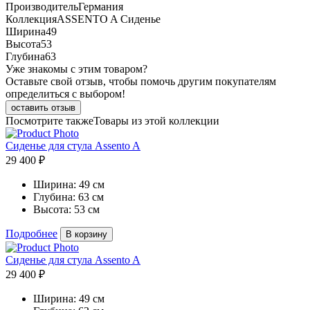
Производитель
Германия
Коллекция
ASSENTO A Сиденье
Ширина
49
Высота
53
Глубина
63
Уже знакомы с этим товаром?
Оставьте свой отзыв, чтобы помочь другим покупателям
определиться с выбором!
оставить отзыв
Посмотрите также
Товары из этой коллекции
Сиденье для стула Assento A
29 400 ₽
Ширина:
49 см
Глубина:
63 см
Высота:
53 см
Подробнее
В корзину
Сиденье для стула Assento A
29 400 ₽
Ширина:
49 см