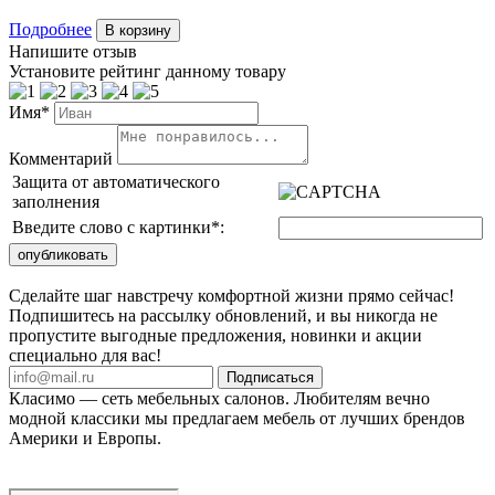
Подробнее
В корзину
Напишите отзыв
Установите рейтинг данному товару
Имя*
Комментарий
Защита от автоматического
заполнения
Введите слово с картинки
*
:
Сделайте шаг навстречу комфортной жизни прямо сейчас!
Подпишитесь на рассылку обновлений, и вы никогда не
пропустите выгодные предложения, новинки и акции
специально для вас!
Подписаться
Класимо — cеть мебельных салонов. Любителям вечно
модной классики мы предлагаем мебель от лучших брендов
Америки и Европы.