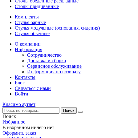
Столы обеденные раскладные
Столы придиванные
Комплекты
Стулья барные
Стулья модульные (основания, сидения)
Стулья обычные
О компании
Информация
Сотрудничество
Доставка и сборка
Сервисное обслуживание
Информация по возврату
Контакты
Блог
Связаться с нами
Войти
Класимо аутлет
Поиск
Избранное
В избранном ничего нет
Оформить заказ