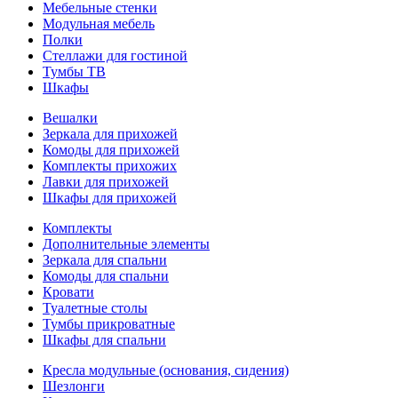
Мебельные стенки
Модульная мебель
Полки
Стеллажи для гостиной
Тумбы ТВ
Шкафы
Вешалки
Зеркала для прихожей
Комоды для прихожей
Комплекты прихожих
Лавки для прихожей
Шкафы для прихожей
Комплекты
Дополнительные элементы
Зеркала для спальни
Комоды для спальни
Кровати
Туалетные столы
Тумбы прикроватные
Шкафы для спальни
Кресла модульные (основания, сидения)
Шезлонги