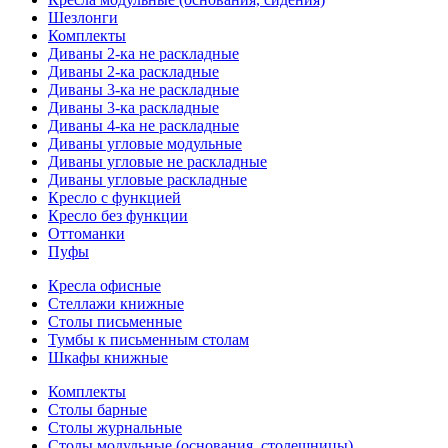
Шезлонги
Комплекты
Диваны 2-ка не раскладные
Диваны 2-ка раскладные
Диваны 3-ка не раскладные
Диваны 3-ка раскладные
Диваны 4-ка не раскладные
Диваны угловые модульные
Диваны угловые не раскладные
Диваны угловые раскладные
Кресло с функцией
Кресло без функции
Оттоманки
Пуфы
Кресла офисные
Стеллажи книжные
Столы письменные
Тумбы к письменным столам
Шкафы книжные
Комплекты
Столы барные
Столы журнальные
Столы модульные (основания, столешницы)