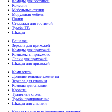
Комоды для гостиной
Консоли
Мебельные стенки
Модульная мебель
Полки
Стеллажи для гостиной
Тумбы ТВ
Шкафы
Вешалки
Зеркала для прихожей
Комоды для прихожей
Комплекты прихожих
Лавки для прихожей
Шкафы для прихожей
Комплекты
Дополнительные элементы
Зеркала для спальни
Комоды для спальни
Кровати
Туалетные столы
Тумбы прикроватные
Шкафы для спальни
Кресла модульные (основания, сидения)