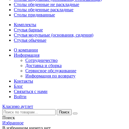
Столы обеденные не раскладные
Столы обеденные раскладные
Столы придиванные
Комплекты
Стулья барные
Стулья модульные (основания, сидения)
Стулья обычные
О компании
Информация
Сотрудничество
Доставка и сборка
Сервисное обслуживание
Информация по возврату
Контакты
Блог
Связаться с нами
Войти
Класимо аутлет
Поиск
Избранное
В избранном ничего нет