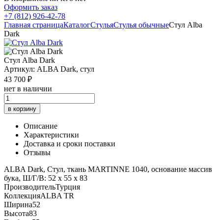
Оформить заказ
+7 (812) 926-42-78
Главная страница
Каталог
Стулья
Стулья обычные
Стул Alba
Dark
Стул Alba Dark
Артикул: ALBA Dark, стул
43 700 ₽
нет в наличии
в корзину
Описание
Характеристики
Доставка и сроки поставки
Отзывы
ALBA Dark, Стул, ткань MARTINNE 1040, основание массив
бука, Ш/Г/В: 52 х 55 х 83
Производитель
Турция
Коллекция
ALBA TR
Ширина
52
Высота
83