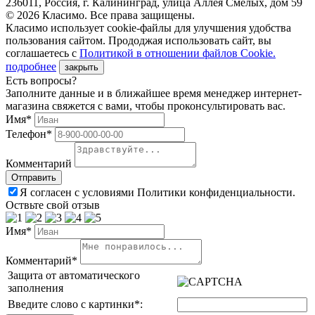
236011, Россия, г. Калининград, улица Аллея Смелых, дом 59
© 2026 Класимо. Все права защищены.
Класимо использует cookie-файлы для улучшения удобства
пользования сайтом. Прододжая использовать сайт, вы
соглашаетесь с
Политикой в отношении файлов Сookie.
подробнее
закрыть
Есть вопросы?
Заполните данные и в ближайшее время менеджер интернет-
магазина свяжется с вами, чтобы проконсультировать вас.
Имя*
Телефон*
Комментарий
Я согласен с условиями Политики конфиденциальности.
Оствьте свой отзыв
Имя*
Комментарий*
Защита от автоматического
заполнения
Введите слово с картинки
*
: