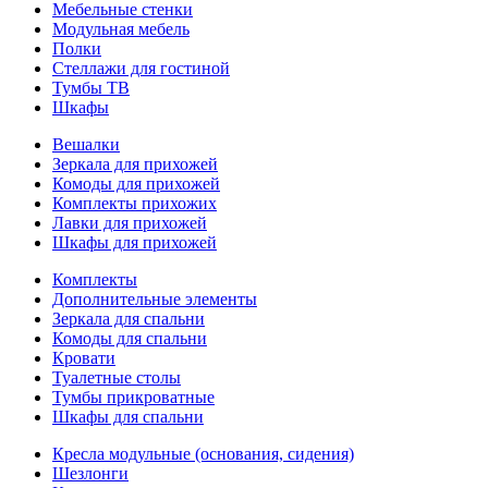
Мебельные стенки
Модульная мебель
Полки
Стеллажи для гостиной
Тумбы ТВ
Шкафы
Вешалки
Зеркала для прихожей
Комоды для прихожей
Комплекты прихожих
Лавки для прихожей
Шкафы для прихожей
Комплекты
Дополнительные элементы
Зеркала для спальни
Комоды для спальни
Кровати
Туалетные столы
Тумбы прикроватные
Шкафы для спальни
Кресла модульные (основания, сидения)
Шезлонги