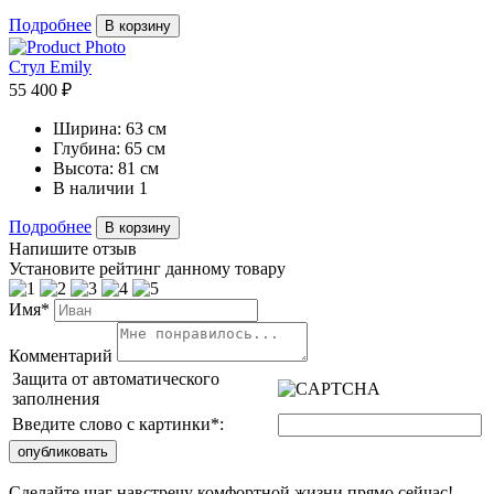
Подробнее
В корзину
Стул Emily
55 400 ₽
Ширина:
63 см
Глубина:
65 см
Высота:
81 см
В наличии
1
Подробнее
В корзину
Напишите отзыв
Установите рейтинг данному товару
Имя*
Комментарий
Защита от автоматического
заполнения
Введите слово с картинки
*
:
Сделайте шаг навстречу комфортной жизни прямо сейчас!