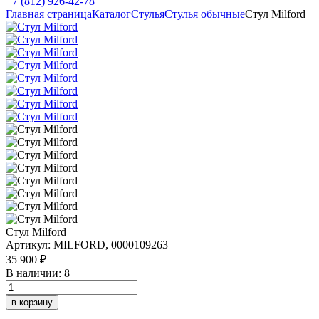
+7 (812) 926-42-78
Главная страница
Каталог
Стулья
Стулья обычные
Стул Milford
Стул Milford
Артикул: MILFORD, 0000109263
35 900 ₽
В наличии: 8
в корзину