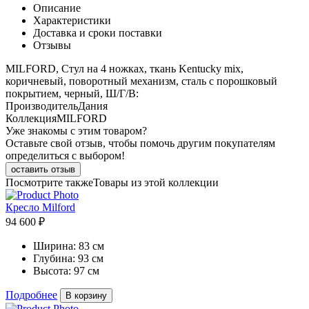
Описание
Характеристики
Доставка и сроки поставки
Отзывы
MILFORD, Стул на 4 ножках, ткань Kentucky mix,
коричневый, поворотный механизм, сталь с порошковый
покрытием, черный, Ш/Г/В:
Производитель
Дания
Коллекция
MILFORD
Уже знакомы с этим товаром?
Оставьте свой отзыв, чтобы помочь другим покупателям
определиться с выбором!
оставить отзыв
Посмотрите также
Товары из этой коллекции
Кресло Milford
94 600 ₽
Ширина:
83 см
Глубина:
93 см
Высота:
97 см
Подробнее
В корзину