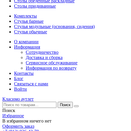
Столы обеденные раскладные
Столы придиванные
Комплекты
Стулья барные
Стулья модульные (основания, сидения)
Стулья обычные
О компании
Информация
Сотрудничество
Доставка и сборка
Сервисное обслуживание
Информация по возврату
Контакты
Блог
Связаться с нами
Войти
Класимо аутлет
Поиск
Избранное
В избранном ничего нет
Оформить заказ