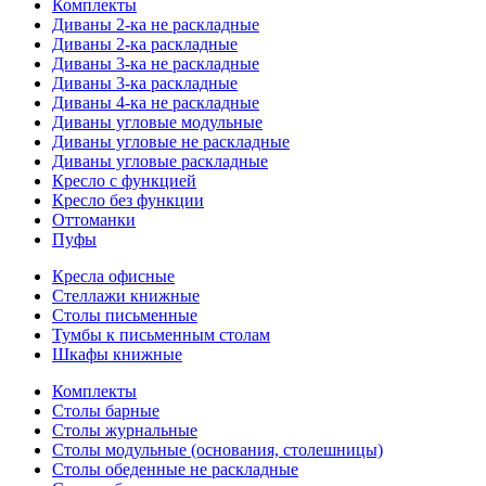
Комплекты
Диваны 2-ка не раскладные
Диваны 2-ка раскладные
Диваны 3-ка не раскладные
Диваны 3-ка раскладные
Диваны 4-ка не раскладные
Диваны угловые модульные
Диваны угловые не раскладные
Диваны угловые раскладные
Кресло с функцией
Кресло без функции
Оттоманки
Пуфы
Кресла офисные
Стеллажи книжные
Столы письменные
Тумбы к письменным столам
Шкафы книжные
Комплекты
Столы барные
Столы журнальные
Столы модульные (основания, столешницы)
Столы обеденные не раскладные