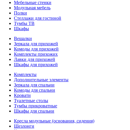
Мебельные стенки
Модульная мебель
Полки
Стеллажи для гостиной
Тумбы ТВ
Шкафы
Вешалки
Зеркала для прихожей
Комоды для прихожей
Комплекты прихожих
Лавки для прихожей
Шкафы для прихожей
Комплекты
Дополнительные элементы
Зеркала для спальни
Комоды для спальни
Кровати
Туалетные столы
Тумбы прикроватные
Шкафы для спальни
Кресла модульные (основания, сидения)
Шезлонги