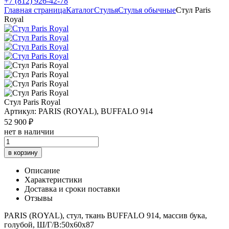
+7 (812) 926-42-78
Главная страница
Каталог
Стулья
Стулья обычные
Стул Paris
Royal
Стул Paris Royal
Артикул: PARIS (ROYAL), BUFFALO 914
52 900 ₽
нет в наличии
в корзину
Описание
Характеристики
Доставка и сроки поставки
Отзывы
PARIS (ROYAL), стул, ткань BUFFALO 914, массив бука,
голубой, Ш/Г/В:50х60х87