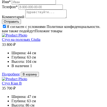
Имя*
Телефон*
Комментарий
Я согласен с условиями Политики конфиденциальности.
вам также подойдут
Похожие товары
Стул на полозьях Giulia
33 800 ₽
Ширина:
44 см
Глубина:
63 см
Высота:
104 см
В наличии
1
Подробнее
В корзину
Стул Kian B
35 700 ₽
Ширина:
47 см
Глубина:
63 см
Высота:
86 см