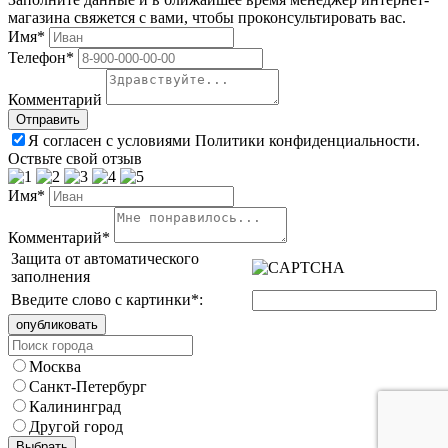
магазина свяжется с вами, чтобы проконсультировать вас.
Имя*
Телефон*
Комментарий
Я согласен с условиями Политики конфиденциальности.
Оствьте свой отзыв
Имя*
Комментарий*
Защита от автоматического
заполнения
Введите слово с картинки
*
:
Москва
Санкт-Петербург
Калининград
Другой город
Выбрать