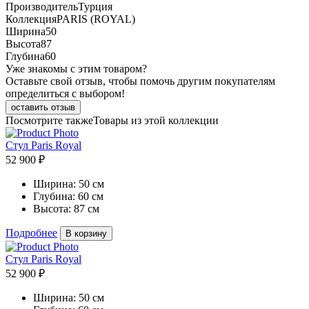
Производитель
Турция
Коллекция
PARIS (ROYAL)
Ширина
50
Высота
87
Глубина
60
Уже знакомы с этим товаром?
Оставьте свой отзыв, чтобы помочь другим покупателям
определиться с выбором!
оставить отзыв
Посмотрите также
Товары из этой коллекции
Стул Paris Royal
52 900 ₽
Ширина:
50 см
Глубина:
60 см
Высота:
87 см
Подробнее
В корзину
Стул Paris Royal
52 900 ₽
Ширина:
50 см