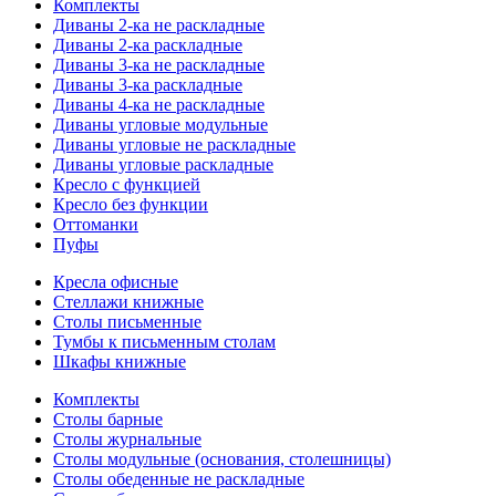
Комплекты
Диваны 2-ка не раскладные
Диваны 2-ка раскладные
Диваны 3-ка не раскладные
Диваны 3-ка раскладные
Диваны 4-ка не раскладные
Диваны угловые модульные
Диваны угловые не раскладные
Диваны угловые раскладные
Кресло с функцией
Кресло без функции
Оттоманки
Пуфы
Кресла офисные
Стеллажи книжные
Столы письменные
Тумбы к письменным столам
Шкафы книжные
Комплекты
Столы барные
Столы журнальные
Столы модульные (основания, столешницы)
Столы обеденные не раскладные