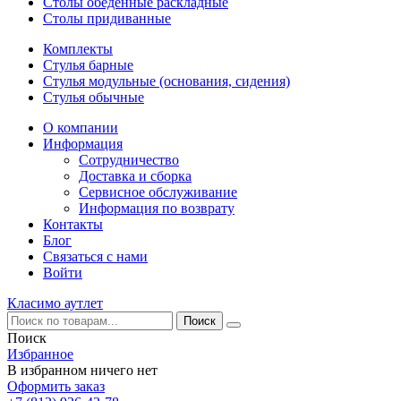
Столы обеденные раскладные
Столы придиванные
Комплекты
Стулья барные
Стулья модульные (основания, сидения)
Стулья обычные
О компании
Информация
Сотрудничество
Доставка и сборка
Сервисное обслуживание
Информация по возврату
Контакты
Блог
Связаться с нами
Войти
Класимо аутлет
Поиск
Избранное
В избранном ничего нет
Оформить заказ