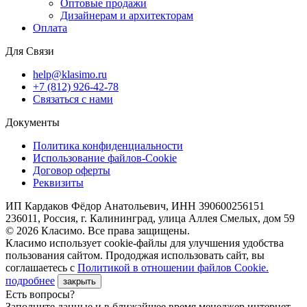
Оптовые продажи
Дизайнерам и архитекторам
Оплата
Для Связи
help@klasimo.ru
+7 (812) 926-42-78
Связаться с нами
Документы
Политика конфиденциальности
Использование файлов-Cookie
Договор оферты
Реквизиты
ИП Кардаков Фёдор Анатольевич, ИНН 390600256151
236011, Россия, г. Калининград, улица Аллея Смелых, дом 59
© 2026 Класимо. Все права защищены.
Класимо использует cookie-файлы для улучшения удобства
пользования сайтом. Прододжая использовать сайт, вы
соглашаетесь с
Политикой в отношении файлов Сookie.
подробнее
закрыть
Есть вопросы?
Заполните данные и в ближайшее время менеджер интернет-