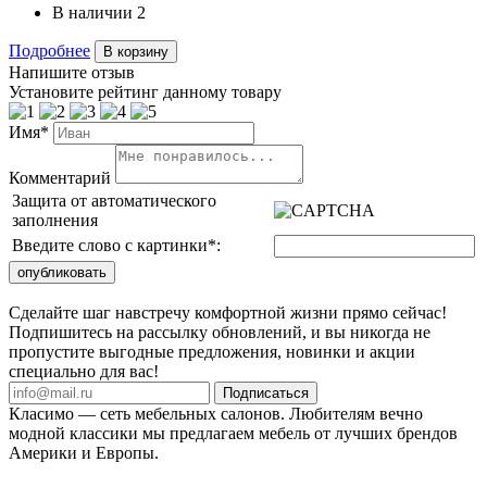
В наличии
2
Подробнее
В корзину
Напишите отзыв
Установите рейтинг данному товару
Имя*
Комментарий
Защита от автоматического
заполнения
Введите слово с картинки
*
:
Сделайте шаг навстречу комфортной жизни прямо сейчас!
Подпишитесь на рассылку обновлений, и вы никогда не
пропустите выгодные предложения, новинки и акции
специально для вас!
Подписаться
Класимо — cеть мебельных салонов. Любителям вечно
модной классики мы предлагаем мебель от лучших брендов
Америки и Европы.