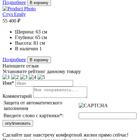
Подробнее
В корзину
Стул Emily
55 400 ₽
Ширина:
63 см
Глубина:
65 см
Высота:
81 см
В наличии
1
Подробнее
В корзину
Напишите отзыв
Установите рейтинг данному товару
Имя*
Комментарий
Защита от автоматического
заполнения
Введите слово с картинки
*
:
Сделайте шаг навстречу комфортной жизни прямо сейчас!