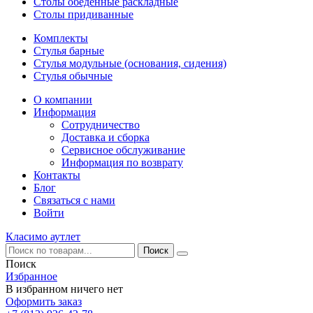
Столы обеденные раскладные
Столы придиванные
Комплекты
Стулья барные
Стулья модульные (основания, сидения)
Стулья обычные
О компании
Информация
Сотрудничество
Доставка и сборка
Сервисное обслуживание
Информация по возврату
Контакты
Блог
Связаться с нами
Войти
Класимо аутлет
Поиск
Избранное
В избранном ничего нет
Оформить заказ