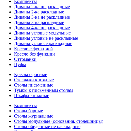
Комплекты
Диваны 2-ка не раскладные
Диваны 2-ка раскладные
Диваны 3-ка не раскладные
Диваны 3-ка раскладные
Диваны 4-ка не раскладные
Диваны угловые модульные
Диваны угловые не раскладные
Диваны угловые раскладные
Кресло с функцией
Кресло без функции
Оттоманки
Пуфы
Кресла офисные
Стеллажи книжные
Столы письменные
Тумбы к письменным столам
Шкафы книжные
Комплекты
Столы барные
Столы журнальные
Столы модульные (основания, столешницы)
Столы обеденные не раскладные