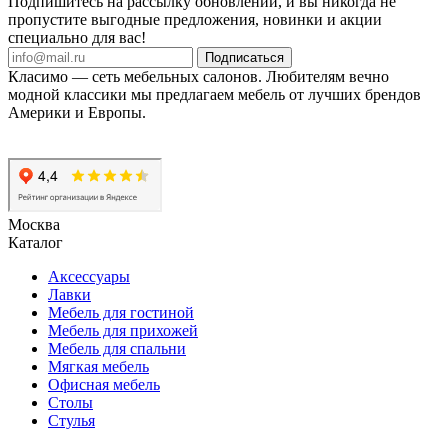
Подпишитесь на рассылку обновлений, и вы никогда не
пропустите выгодные предложения, новинки и акции
специально для вас!
Подписаться
Класимо — cеть мебельных салонов. Любителям вечно
модной классики мы предлагаем мебель от лучших брендов
Америки и Европы.
Москва
Каталог
Аксессуары
Лавки
Мебель для гостиной
Мебель для прихожей
Мебель для спальни
Мягкая мебель
Офисная мебель
Столы
Стулья