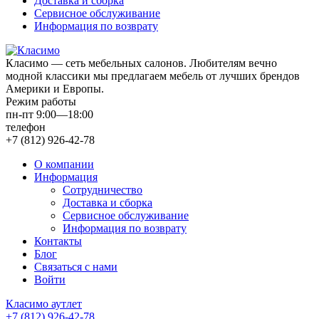
Доставка и сборка
Сервисное обслуживание
Информация по возврату
Класимо — cеть мебельных салонов. Любителям вечно
модной классики мы предлагаем мебель от лучших брендов
Америки и Европы.
Режим работы
пн-пт 9:00—18:00
телефон
+7 (812) 926-42-78
О компании
Информация
Сотрудничество
Доставка и сборка
Сервисное обслуживание
Информация по возврату
Контакты
Блог
Связаться с нами
Войти
Класимо аутлет
+7 (812) 926-42-78