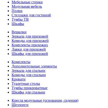
Мебельные стенки
Модульная мебель
Полки
Стеллажи для гостиной
Тумбы ТВ
Шкафы
Вешалки
Зеркала для прихожей
Комоды для прихожей
Комплекты прихожих
Лавки для прихожей
Шкафы для прихожей
Комплекты
Дополнительные элементы
Зеркала для спальни
Комоды для спальни
Кровати
Туалетные столы
Тумбы прикроватные
Шкафы для спальни
Кресла модульные (основания, сидения)
Шезлонги