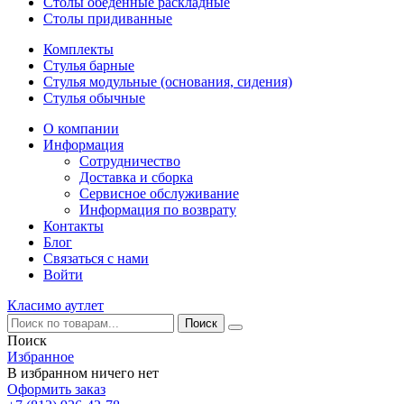
Столы обеденные раскладные
Столы придиванные
Комплекты
Стулья барные
Стулья модульные (основания, сидения)
Стулья обычные
О компании
Информация
Сотрудничество
Доставка и сборка
Сервисное обслуживание
Информация по возврату
Контакты
Блог
Связаться с нами
Войти
Класимо аутлет
Поиск
Избранное
В избранном ничего нет
Оформить заказ