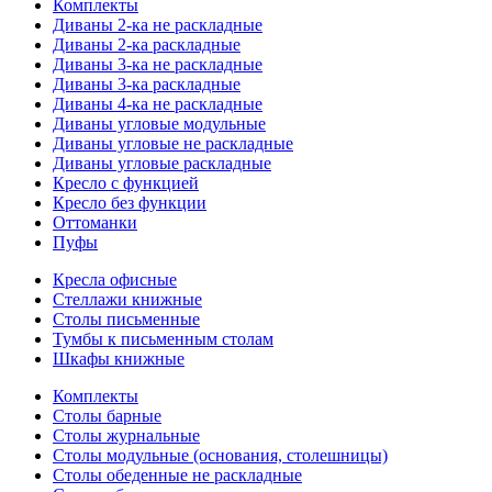
Комплекты
Диваны 2-ка не раскладные
Диваны 2-ка раскладные
Диваны 3-ка не раскладные
Диваны 3-ка раскладные
Диваны 4-ка не раскладные
Диваны угловые модульные
Диваны угловые не раскладные
Диваны угловые раскладные
Кресло с функцией
Кресло без функции
Оттоманки
Пуфы
Кресла офисные
Стеллажи книжные
Столы письменные
Тумбы к письменным столам
Шкафы книжные
Комплекты
Столы барные
Столы журнальные
Столы модульные (основания, столешницы)
Столы обеденные не раскладные