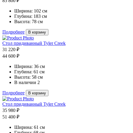
85 800 ₽
Ширина:
102 см
Глубина:
183 см
Высота:
78 см
Подробнее
В корзину
Стол придиванный Tyler Creek
31 220 ₽
44 600 ₽
Ширина:
36 см
Глубина:
61 см
Высота:
58 см
В наличии
2
Подробнее
В корзину
Стол придиванный Tyler Creek
35 980 ₽
51 400 ₽
Ширина:
61 см
Глубина:
68 см