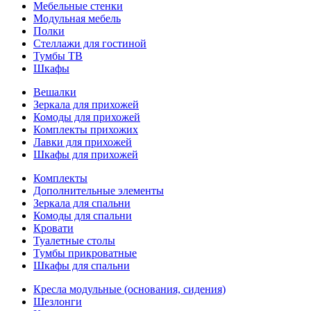
Мебельные стенки
Модульная мебель
Полки
Стеллажи для гостиной
Тумбы ТВ
Шкафы
Вешалки
Зеркала для прихожей
Комоды для прихожей
Комплекты прихожих
Лавки для прихожей
Шкафы для прихожей
Комплекты
Дополнительные элементы
Зеркала для спальни
Комоды для спальни
Кровати
Туалетные столы
Тумбы прикроватные
Шкафы для спальни
Кресла модульные (основания, сидения)
Шезлонги