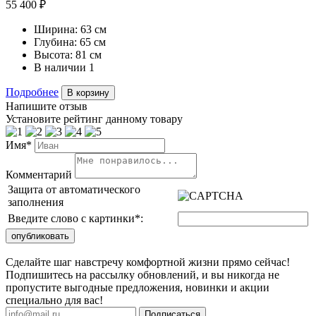
55 400 ₽
Ширина:
63 см
Глубина:
65 см
Высота:
81 см
В наличии
1
Подробнее
В корзину
Напишите отзыв
Установите рейтинг данному товару
Имя*
Комментарий
Защита от автоматического
заполнения
Введите слово с картинки
*
:
Сделайте шаг навстречу комфортной жизни прямо сейчас!
Подпишитесь на рассылку обновлений, и вы никогда не
пропустите выгодные предложения, новинки и акции
специально для вас!
Подписаться