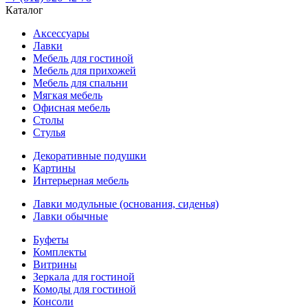
Каталог
Аксессуары
Лавки
Мебель для гостиной
Мебель для прихожей
Мебель для спальни
Мягкая мебель
Офисная мебель
Столы
Стулья
Декоративные подушки
Картины
Интерьерная мебель
Лавки модульные (основания, сиденья)
Лавки обычные
Буфеты
Комплекты
Витрины
Зеркала для гостиной
Комоды для гостиной
Консоли