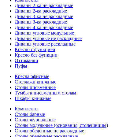
Диваны 2-ка не раскладные
Диваны 2-ка раскладные
Диваны 3-ка не раскладные
Диваны 3-ка раскладные
Диваны 4-ка не раскладные
Диваны угловые модульные
Диваны угловые не раскладные
Диваны угловые раскладные
Кресло с функцией
Кресло без функции
Оттоманки
Пуфы
Кресла офисные
Стеллажи книжные
Столы письменные
Тумбы к письменным столам
Шкафы книжные
Комплекты
Столы барные
Столы журнальные
Столы модульные (основания, столешницы)
Столы обеденные не раскладные
Столы обеденные раскладные