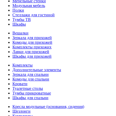
Мебельные стенки
Модульная мебель
Полки
Стеллажи для гостиной
Тумбы ТВ
Шкафы
Вешалки
Зеркала для прихожей
Комоды для прихожей
Комплекты прихожих
Лавки для прихожей
Шкафы для прихожей
Комплекты
Дополнительные элементы
Зеркала для спальни
Комоды для спальни
Кровати
Туалетные столы
Тумбы прикроватные
Шкафы для спальни
Кресла модульные (основания, сидения)
Шезлонги
Комплекты