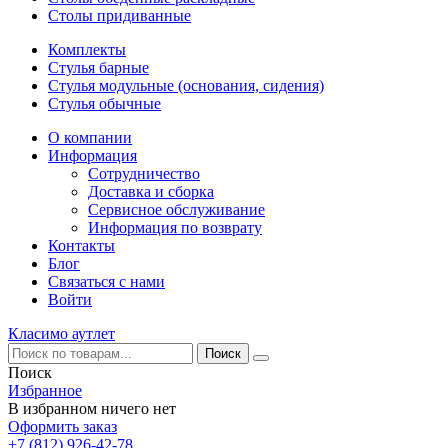
Столы придиванные
Комплекты
Стулья барные
Стулья модульные (основания, сидения)
Стулья обычные
О компании
Информация
Сотрудничество
Доставка и сборка
Сервисное обслуживание
Информация по возврату
Контакты
Блог
Связаться с нами
Войти
Класимо аутлет
Поиск
Избранное
В избранном ничего нет
Оформить заказ
+7 (812) 926-42-78