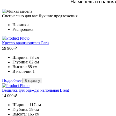
На мебель из налич
Cпециально для вас
Лучшие предложения
Новинки
Распродажа
Кресло вращающееся Paris
59 900 ₽
Ширина:
73 см
Глубина:
82 см
Высота:
88 см
В наличии
1
Подробнее
В корзину
Вешалка для одежды напольная Brent
14 000 ₽
Ширина:
117 см
Глубина:
59 см
Высота:
165 см