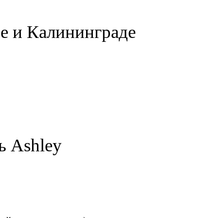
е и Калининграде
ь Ashley