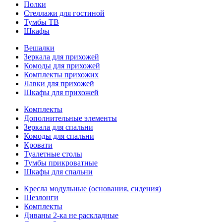
Полки
Стеллажи для гостиной
Тумбы ТВ
Шкафы
Вешалки
Зеркала для прихожей
Комоды для прихожей
Комплекты прихожих
Лавки для прихожей
Шкафы для прихожей
Комплекты
Дополнительные элементы
Зеркала для спальни
Комоды для спальни
Кровати
Туалетные столы
Тумбы прикроватные
Шкафы для спальни
Кресла модульные (основания, сидения)
Шезлонги
Комплекты
Диваны 2-ка не раскладные