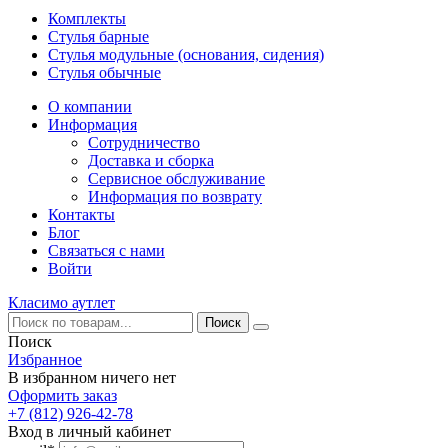
Комплекты
Стулья барные
Стулья модульные (основания, сидения)
Стулья обычные
О компании
Информация
Сотрудничество
Доставка и сборка
Сервисное обслуживание
Информация по возврату
Контакты
Блог
Связаться с нами
Войти
Класимо аутлет
Поиск
Избранное
В избранном ничего нет
Оформить заказ
+7 (812) 926-42-78
Вход в личный кабинет