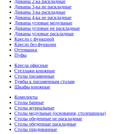
Диваны 2-ка раскладные
Диваны 3-ка не раскладные
Диваны 3-ка раскладные
Диваны 4-ка не раскладные
Диваны угловые модульные
Диваны угловые не раскладные
Диваны угловые раскладные
Кресло с функцией
Кресло без функции
Оттоманки
Пуфы
Кресла офисные
Стеллажи книжные
Столы письменные
Тумбы к письменным столам
Шкафы книжные
Комплекты
Столы барные
Столы журнальные
Столы модульные (основания, столешницы)
Столы обеденные не раскладные
Столы обеденные раскладные
Столы придиванные