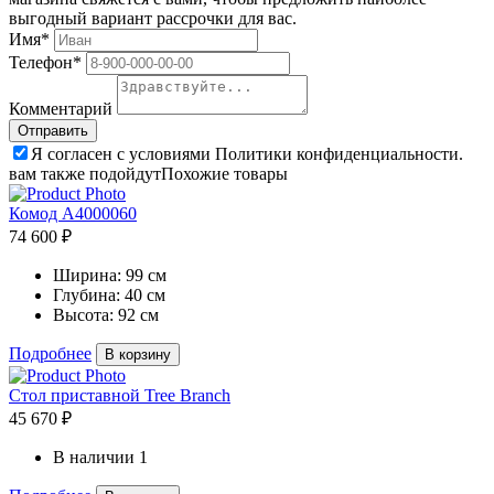
выгодный вариант рассрочки для вас.
Имя*
Телефон*
Комментарий
Я согласен с условиями Политики конфиденциальности.
вам также подойдут
Похожие товары
Комод A4000060
74 600 ₽
Ширина:
99 см
Глубина:
40 см
Высота:
92 см
Подробнее
В корзину
Стол приставной Tree Branch
45 670 ₽
В наличии
1