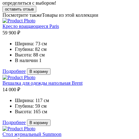
определиться с выбором!
оставить отзыв
Посмотрите также
Товары из этой коллекции
Кресло вращающееся Paris
59 900 ₽
Ширина:
73 см
Глубина:
82 см
Высота:
88 см
В наличии
1
Подробнее
В корзину
Вешалка для одежды напольная Brent
14 000 ₽
Ширина:
117 см
Глубина:
59 см
Высота:
165 см
Подробнее
В корзину
Стол журнальный Sunmoon