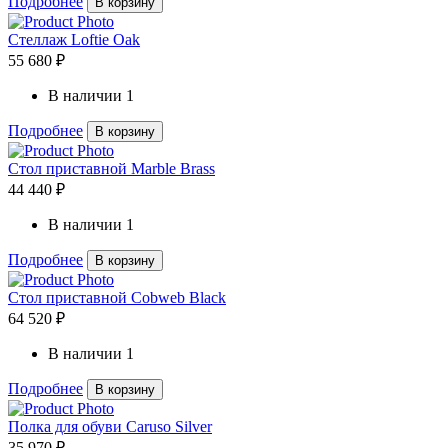
Подробнее
В корзину
Стеллаж Loftie Oak
55 680 ₽
В наличии
1
Подробнее
В корзину
Стол приставной Marble Brass
44 440 ₽
В наличии
1
Подробнее
В корзину
Стол приставной Cobweb Black
64 520 ₽
В наличии
1
Подробнее
В корзину
Полка для обуви Caruso Silver
35 970 ₽