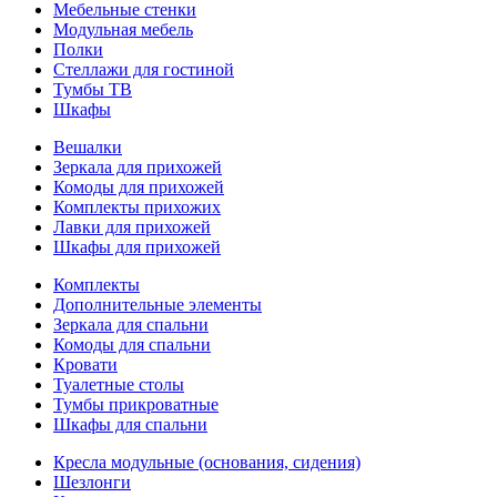
Мебельные стенки
Модульная мебель
Полки
Стеллажи для гостиной
Тумбы ТВ
Шкафы
Вешалки
Зеркала для прихожей
Комоды для прихожей
Комплекты прихожих
Лавки для прихожей
Шкафы для прихожей
Комплекты
Дополнительные элементы
Зеркала для спальни
Комоды для спальни
Кровати
Туалетные столы
Тумбы прикроватные
Шкафы для спальни
Кресла модульные (основания, сидения)
Шезлонги