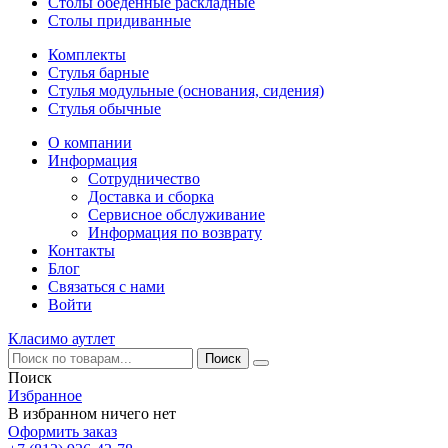
Столы обеденные раскладные
Столы придиванные
Комплекты
Стулья барные
Стулья модульные (основания, сидения)
Стулья обычные
О компании
Информация
Сотрудничество
Доставка и сборка
Сервисное обслуживание
Информация по возврату
Контакты
Блог
Связаться с нами
Войти
Класимо аутлет
Поиск
Избранное
В избранном ничего нет
Оформить заказ