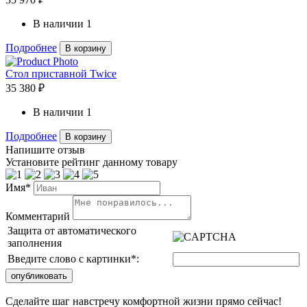
В наличии
1
Подробнее
В корзину
Стол приставной Twice
35 380 ₽
В наличии
1
Подробнее
В корзину
Напишите отзыв
Установите рейтинг данному товару
Имя*
Комментарий
Защита от автоматического
заполнения
Введите слово с картинки
*
:
Сделайте шаг навстречу комфортной жизни прямо сейчас!