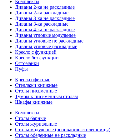
Комплекты
Диваны 2-ка не раскладные
Диваны 2-ка раскладные
Диваны 3-ка не раскладные
Диваны 3-ка раскладные
Диваны 4-ка не раскладные
Диваны угловые модульные
Диваны угловые не раскладные
Диваны угловые раскладные
Кресло с функцией
Кресло без функции
Оттоманки
Пуфы
Кресла офисные
Стеллажи книжные
Столы письменные
Тумбы к письменным столам
Шкафы книжные
Комплекты
Столы барные
Столы журнальные
Столы модульные (основания, столешницы)
Столы обеденные не раскладные