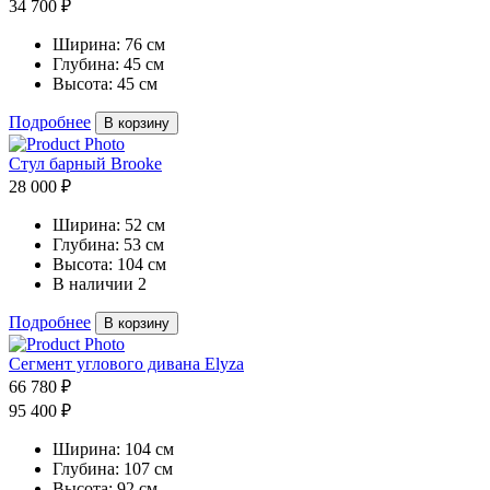
34 700 ₽
Ширина:
76 см
Глубина:
45 см
Высота:
45 см
Подробнее
В корзину
Стул барный Brooke
28 000 ₽
Ширина:
52 см
Глубина:
53 см
Высота:
104 см
В наличии
2
Подробнее
В корзину
Сегмент углового дивана Elyza
66 780 ₽
95 400 ₽
Ширина:
104 см
Глубина:
107 см
Высота:
92 см