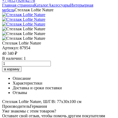
+7 (812) 926-42-78
Главная страница
Каталог
Аксессуары
Интерьерная
мебель
Стеллаж Loftie Nature
Стеллаж Loftie Nature
Артикул: 87954
40 340 ₽
В наличии: 1
в корзину
Описание
Характеристики
Доставка и сроки поставки
Отзывы
Стеллаж Loftie Nature, Ш/Г/В: 77х30х100 см
Производитель
Германия
Уже знакомы с этим товаром?
Оставьте свой отзыв, чтобы помочь другим покупателям