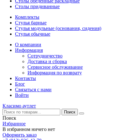
Столы обеденные раскладные
Столы придиванные
Комплекты
Стулья барные
Стулья модульные (основания, сидения)
Стулья обычные
О компании
Информация
Сотрудничество
Доставка и сборка
Сервисное обслуживание
Информация по возврату
Контакты
Блог
Связаться с нами
Войти
Класимо аутлет
Поиск
Избранное
В избранном ничего нет
Оформить заказ