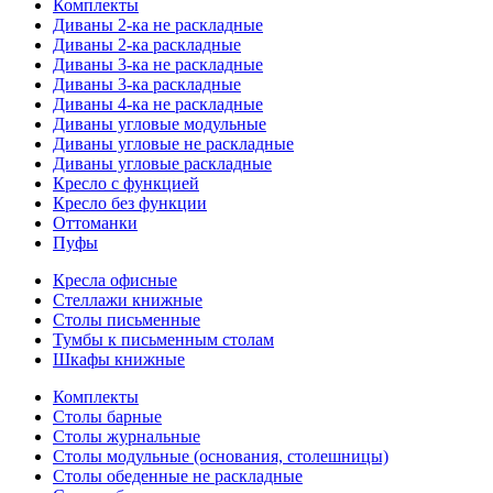
Комплекты
Диваны 2-ка не раскладные
Диваны 2-ка раскладные
Диваны 3-ка не раскладные
Диваны 3-ка раскладные
Диваны 4-ка не раскладные
Диваны угловые модульные
Диваны угловые не раскладные
Диваны угловые раскладные
Кресло с функцией
Кресло без функции
Оттоманки
Пуфы
Кресла офисные
Стеллажи книжные
Столы письменные
Тумбы к письменным столам
Шкафы книжные
Комплекты
Столы барные
Столы журнальные
Столы модульные (основания, столешницы)
Столы обеденные не раскладные