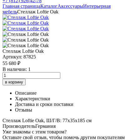
+7 (812) 926-42-78
Главная страница
Каталог
Аксессуары
Интерьерная
мебель
Стеллаж Loftie Oak
Стеллаж Loftie Oak
Артикул: 87825
55 680 ₽
В наличии: 1
в корзину
Описание
Характеристики
Доставка и сроки поставки
Отзывы
Стеллаж Loftie Oak, Ш/Г/В: 77х35х185 см
Производитель
Германия
Уже знакомы с этим товаром?
Оставьте свой отзыв, чтобы помочь другим покупателям