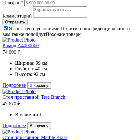
Телефон*
Комментарий
Я согласен с условиями Политики конфиденциальности.
вам также подойдут
Похожие товары
Комод A4000060
74 600 ₽
Ширина:
99 см
Глубина:
40 см
Высота:
92 см
Подробнее
В корзину
Стол приставной Tree Branch
45 670 ₽
В наличии
1
Подробнее
В корзину
Стол приставной Marble Brass