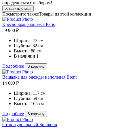
определиться с выбором!
оставить отзыв
Посмотрите также
Товары из этой коллекции
Кресло вращающееся Paris
59 900 ₽
Ширина:
73 см
Глубина:
82 см
Высота:
88 см
В наличии
1
Подробнее
В корзину
Вешалка для одежды напольная Brent
14 000 ₽
Ширина:
117 см
Глубина:
59 см
Высота:
165 см
Подробнее
В корзину
Стол журнальный Sunmoon