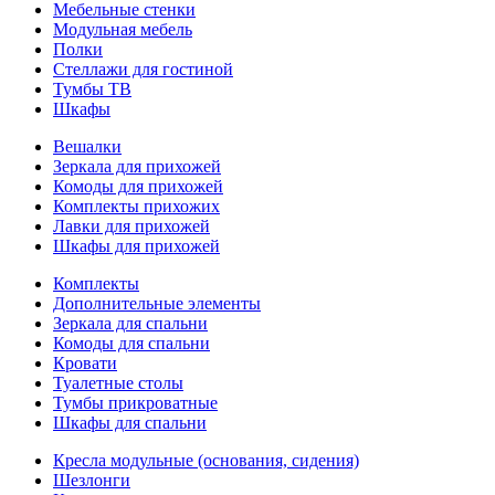
Мебельные стенки
Модульная мебель
Полки
Стеллажи для гостиной
Тумбы ТВ
Шкафы
Вешалки
Зеркала для прихожей
Комоды для прихожей
Комплекты прихожих
Лавки для прихожей
Шкафы для прихожей
Комплекты
Дополнительные элементы
Зеркала для спальни
Комоды для спальни
Кровати
Туалетные столы
Тумбы прикроватные
Шкафы для спальни
Кресла модульные (основания, сидения)
Шезлонги