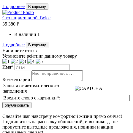
Подробнее
В корзину
Стол приставной Twice
35 380 ₽
В наличии
1
Подробнее
В корзину
Напишите отзыв
Установите рейтинг данному товару
Имя*
Комментарий
Защита от автоматического
заполнения
Введите слово с картинки
*
:
Сделайте шаг навстречу комфортной жизни прямо сейчас!
Подпишитесь на рассылку обновлений, и вы никогда не
пропустите выгодные предложения, новинки и акции
специально для вас!