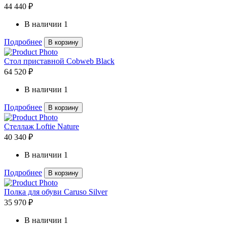
44 440 ₽
В наличии
1
Подробнее
В корзину
Стол приставной Cobweb Black
64 520 ₽
В наличии
1
Подробнее
В корзину
Стеллаж Loftie Nature
40 340 ₽
В наличии
1
Подробнее
В корзину
Полка для обуви Caruso Silver
35 970 ₽
В наличии
1