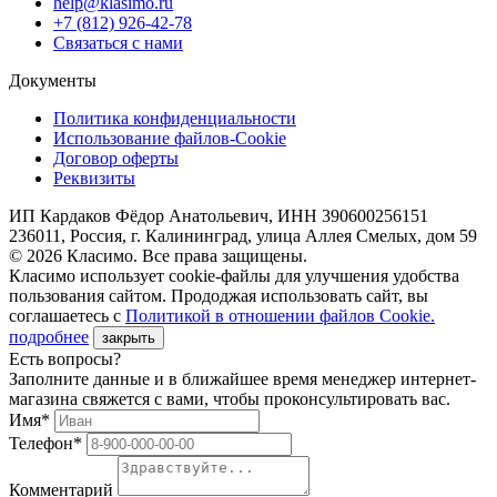
help@klasimo.ru
+7 (812) 926-42-78
Связаться с нами
Документы
Политика конфиденциальности
Использование файлов-Cookie
Договор оферты
Реквизиты
ИП Кардаков Фёдор Анатольевич, ИНН 390600256151
236011, Россия, г. Калининград, улица Аллея Смелых, дом 59
© 2026 Класимо. Все права защищены.
Класимо использует cookie-файлы для улучшения удобства
пользования сайтом. Прододжая использовать сайт, вы
соглашаетесь с
Политикой в отношении файлов Сookie.
подробнее
закрыть
Есть вопросы?
Заполните данные и в ближайшее время менеджер интернет-
магазина свяжется с вами, чтобы проконсультировать вас.
Имя*
Телефон*
Комментарий