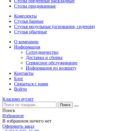
Столы обеденные раскладные
Столы придиванные
Комплекты
Стулья барные
Стулья модульные (основания, сидения)
Стулья обычные
О компании
Информация
Сотрудничество
Доставка и сборка
Сервисное обслуживание
Информация по возврату
Контакты
Блог
Связаться с нами
Войти
Класимо аутлет
Поиск
Избранное
В избранном ничего нет
Оформить заказ