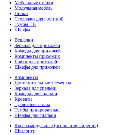
Мебельные стенки
Модульная мебель
Полки
Стеллажи для гостиной
Тумбы ТВ
Шкафы
Вешалки
Зеркала для прихожей
Комоды для прихожей
Комплекты прихожих
Лавки для прихожей
Шкафы для прихожей
Комплекты
Дополнительные элементы
Зеркала для спальни
Комоды для спальни
Кровати
Туалетные столы
Тумбы прикроватные
Шкафы для спальни
Кресла модульные (основания, сидения)
Шезлонги