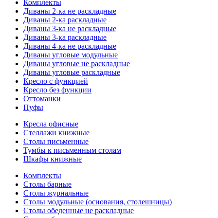
Комплекты
Диваны 2-ка не раскладные
Диваны 2-ка раскладные
Диваны 3-ка не раскладные
Диваны 3-ка раскладные
Диваны 4-ка не раскладные
Диваны угловые модульные
Диваны угловые не раскладные
Диваны угловые раскладные
Кресло с функцией
Кресло без функции
Оттоманки
Пуфы
Кресла офисные
Стеллажи книжные
Столы письменные
Тумбы к письменным столам
Шкафы книжные
Комплекты
Столы барные
Столы журнальные
Столы модульные (основания, столешницы)
Столы обеденные не раскладные