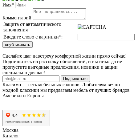
Имя*
Комментарий
Защита от автоматического
заполнения
Введите слово с картинки
*
:
Сделайте шаг навстречу комфортной жизни прямо сейчас!
Подпишитесь на рассылку обновлений, и вы никогда не
пропустите выгодные предложения, новинки и акции
специально для вас!
Подписаться
Класимо — cеть мебельных салонов. Любителям вечно
модной классики мы предлагаем мебель от лучших брендов
Америки и Европы.
Москва
Каталог