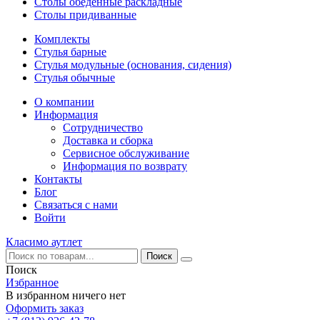
Столы обеденные раскладные
Столы придиванные
Комплекты
Стулья барные
Стулья модульные (основания, сидения)
Стулья обычные
О компании
Информация
Сотрудничество
Доставка и сборка
Сервисное обслуживание
Информация по возврату
Контакты
Блог
Связаться с нами
Войти
Класимо аутлет
Поиск
Избранное
В избранном ничего нет
Оформить заказ