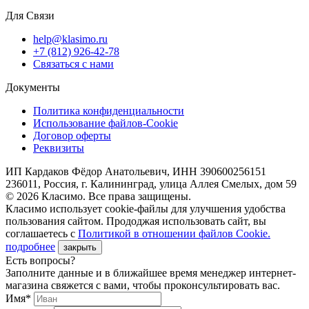
Для Связи
help@klasimo.ru
+7 (812) 926-42-78
Связаться с нами
Документы
Политика конфиденциальности
Использование файлов-Cookie
Договор оферты
Реквизиты
ИП Кардаков Фёдор Анатольевич, ИНН 390600256151
236011, Россия, г. Калининград, улица Аллея Смелых, дом 59
© 2026 Класимо. Все права защищены.
Класимо использует cookie-файлы для улучшения удобства
пользования сайтом. Прододжая использовать сайт, вы
соглашаетесь с
Политикой в отношении файлов Сookie.
подробнее
закрыть
Есть вопросы?
Заполните данные и в ближайшее время менеджер интернет-
магазина свяжется с вами, чтобы проконсультировать вас.
Имя*