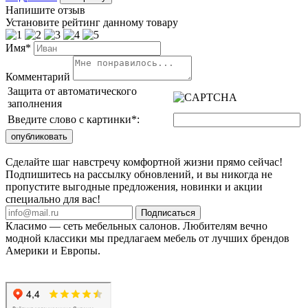
Напишите отзыв
Установите рейтинг данному товару
Имя*
Комментарий
Защита от автоматического
заполнения
Введите слово с картинки
*
:
Сделайте шаг навстречу комфортной жизни прямо сейчас!
Подпишитесь на рассылку обновлений, и вы никогда не
пропустите выгодные предложения, новинки и акции
специально для вас!
Подписаться
Класимо — cеть мебельных салонов. Любителям вечно
модной классики мы предлагаем мебель от лучших брендов
Америки и Европы.