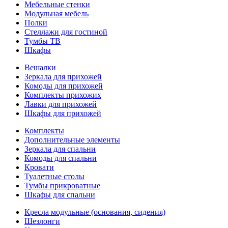
Мебельные стенки
Модульная мебель
Полки
Стеллажи для гостиной
Тумбы ТВ
Шкафы
Вешалки
Зеркала для прихожей
Комоды для прихожей
Комплекты прихожих
Лавки для прихожей
Шкафы для прихожей
Комплекты
Дополнительные элементы
Зеркала для спальни
Комоды для спальни
Кровати
Туалетные столы
Тумбы прикроватные
Шкафы для спальни
Кресла модульные (основания, сидения)
Шезлонги