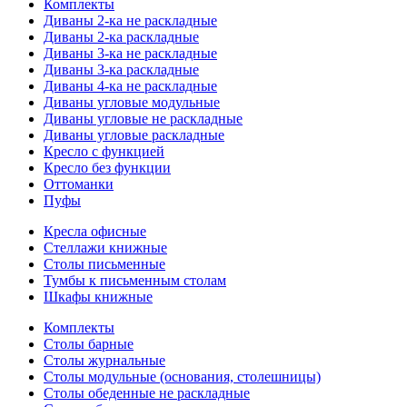
Комплекты
Диваны 2-ка не раскладные
Диваны 2-ка раскладные
Диваны 3-ка не раскладные
Диваны 3-ка раскладные
Диваны 4-ка не раскладные
Диваны угловые модульные
Диваны угловые не раскладные
Диваны угловые раскладные
Кресло с функцией
Кресло без функции
Оттоманки
Пуфы
Кресла офисные
Стеллажи книжные
Столы письменные
Тумбы к письменным столам
Шкафы книжные
Комплекты
Столы барные
Столы журнальные
Столы модульные (основания, столешницы)
Столы обеденные не раскладные