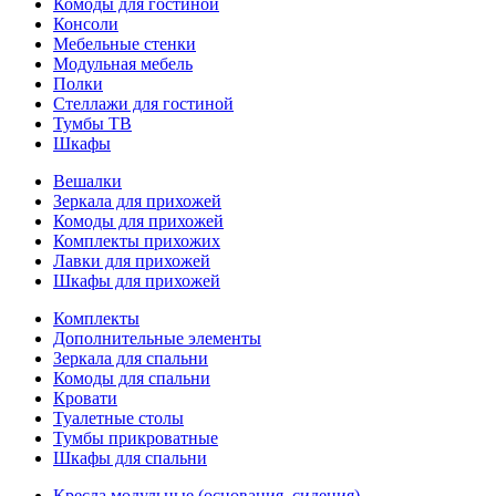
Комоды для гостиной
Консоли
Мебельные стенки
Модульная мебель
Полки
Стеллажи для гостиной
Тумбы ТВ
Шкафы
Вешалки
Зеркала для прихожей
Комоды для прихожей
Комплекты прихожих
Лавки для прихожей
Шкафы для прихожей
Комплекты
Дополнительные элементы
Зеркала для спальни
Комоды для спальни
Кровати
Туалетные столы
Тумбы прикроватные
Шкафы для спальни
Кресла модульные (основания, сидения)