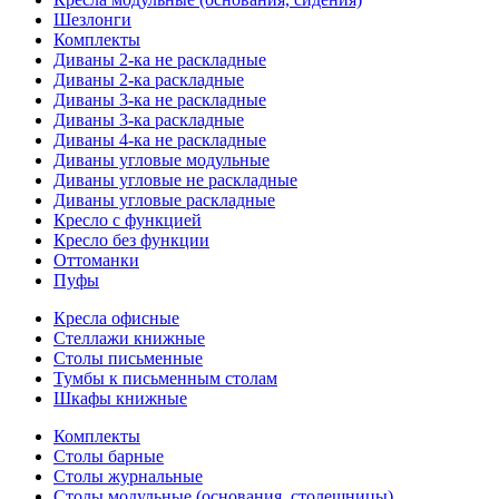
Шезлонги
Комплекты
Диваны 2-ка не раскладные
Диваны 2-ка раскладные
Диваны 3-ка не раскладные
Диваны 3-ка раскладные
Диваны 4-ка не раскладные
Диваны угловые модульные
Диваны угловые не раскладные
Диваны угловые раскладные
Кресло с функцией
Кресло без функции
Оттоманки
Пуфы
Кресла офисные
Стеллажи книжные
Столы письменные
Тумбы к письменным столам
Шкафы книжные
Комплекты
Столы барные
Столы журнальные
Столы модульные (основания, столешницы)