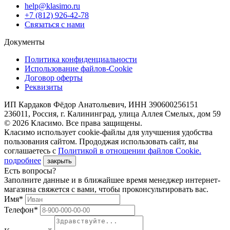
help@klasimo.ru
+7 (812) 926-42-78
Связаться с нами
Документы
Политика конфиденциальности
Использование файлов-Cookie
Договор оферты
Реквизиты
ИП Кардаков Фёдор Анатольевич, ИНН 390600256151
236011, Россия, г. Калининград, улица Аллея Смелых, дом 59
© 2026 Класимо. Все права защищены.
Класимо использует cookie-файлы для улучшения удобства
пользования сайтом. Прододжая использовать сайт, вы
соглашаетесь с
Политикой в отношении файлов Сookie.
подробнее
закрыть
Есть вопросы?
Заполните данные и в ближайшее время менеджер интернет-
магазина свяжется с вами, чтобы проконсультировать вас.
Имя*
Телефон*