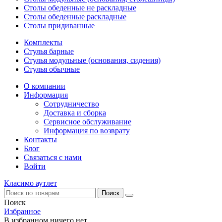
Столы обеденные не раскладные
Столы обеденные раскладные
Столы придиванные
Комплекты
Стулья барные
Стулья модульные (основания, сидения)
Стулья обычные
О компании
Информация
Сотрудничество
Доставка и сборка
Сервисное обслуживание
Информация по возврату
Контакты
Блог
Связаться с нами
Войти
Класимо аутлет
Поиск
Избранное
В избранном ничего нет