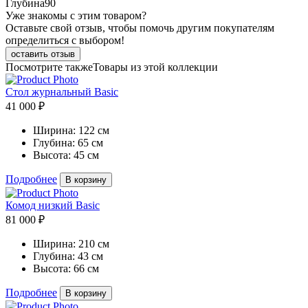
Глубина
90
Уже знакомы с этим товаром?
Оставьте свой отзыв, чтобы помочь другим покупателям
определиться с выбором!
оставить отзыв
Посмотрите также
Товары из этой коллекции
Стол журнальный Basic
41 000 ₽
Ширина:
122 см
Глубина:
65 см
Высота:
45 см
Подробнее
В корзину
Комод низкий Basic
81 000 ₽
Ширина:
210 см
Глубина:
43 см
Высота:
66 см
Подробнее
В корзину