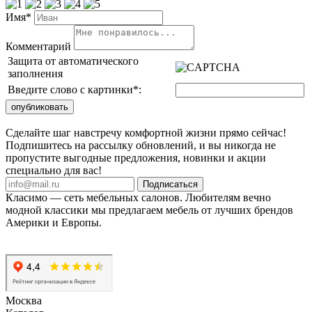
Имя*
Комментарий
Защита от автоматического
заполнения
Введите слово с картинки
*
:
Сделайте шаг навстречу комфортной жизни прямо сейчас!
Подпишитесь на рассылку обновлений, и вы никогда не
пропустите выгодные предложения, новинки и акции
специально для вас!
Подписаться
Класимо — cеть мебельных салонов. Любителям вечно
модной классики мы предлагаем мебель от лучших брендов
Америки и Европы.
Москва