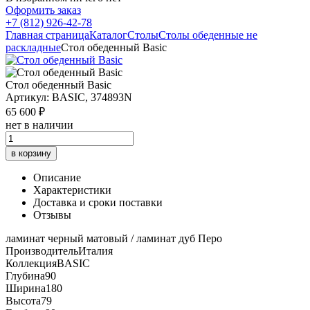
Оформить заказ
+7 (812) 926-42-78
Главная страница
Каталог
Столы
Столы обеденные не
раскладные
Стол обеденный Basic
Стол обеденный Basic
Артикул: BASIC, 374893N
65 600 ₽
нет в наличии
в корзину
Описание
Характеристики
Доставка и сроки поставки
Отзывы
ламинат черный матовый / ламинат дуб Перо
Производитель
Италия
Коллекция
BASIC
Глубина
90
Ширина
180
Высота
79