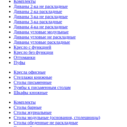
Комплекты
Диваны 2-ка не раскладные
Диваны 2-ка раскладные
Диваны 3-ка не раскладные
Диваны 3-ка раскладные
Диваны 4-ка не раскладные
Диваны угловые модульные
Диваны угловые не раскладные
Диваны угловые раскладные
Кресло с функцией
Кресло без функции
Оттоманки
Пуфы
Кресла офисные
Стеллажи книжные
Столы письменные
Тумбы к письменным столам
Шкафы книжные
Комплекты
Столы барные
Столы журнальные
Столы модульные (основания, столешницы)
Столы обеденные не раскладные