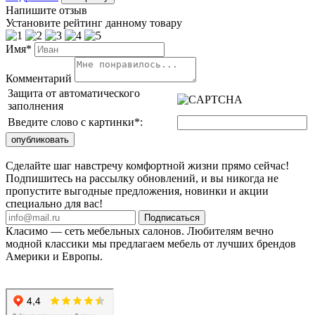
Напишите отзыв
Установите рейтинг данному товару
Имя*
Комментарий
Защита от автоматического
заполнения
Введите слово с картинки
*
:
Сделайте шаг навстречу комфортной жизни прямо сейчас!
Подпишитесь на рассылку обновлений, и вы никогда не
пропустите выгодные предложения, новинки и акции
специально для вас!
Подписаться
Класимо — cеть мебельных салонов. Любителям вечно
модной классики мы предлагаем мебель от лучших брендов
Америки и Европы.