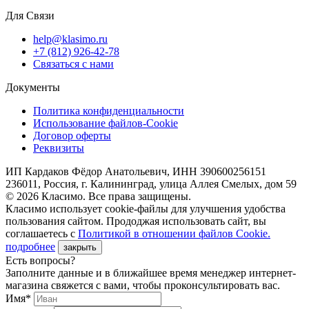
Для Связи
help@klasimo.ru
+7 (812) 926-42-78
Связаться с нами
Документы
Политика конфиденциальности
Использование файлов-Cookie
Договор оферты
Реквизиты
ИП Кардаков Фёдор Анатольевич, ИНН 390600256151
236011, Россия, г. Калининград, улица Аллея Смелых, дом 59
© 2026 Класимо. Все права защищены.
Класимо использует cookie-файлы для улучшения удобства
пользования сайтом. Прододжая использовать сайт, вы
соглашаетесь с
Политикой в отношении файлов Сookie.
подробнее
закрыть
Есть вопросы?
Заполните данные и в ближайшее время менеджер интернет-
магазина свяжется с вами, чтобы проконсультировать вас.
Имя*