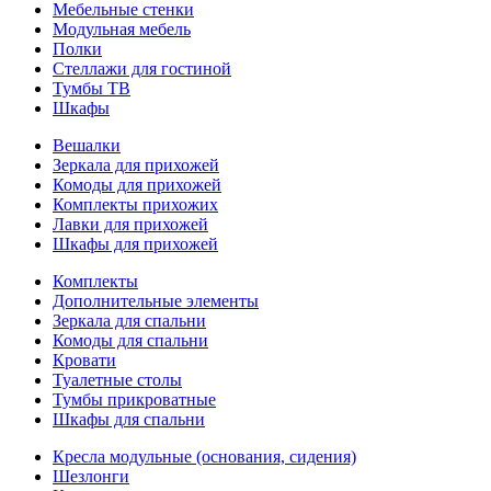
Мебельные стенки
Модульная мебель
Полки
Стеллажи для гостиной
Тумбы ТВ
Шкафы
Вешалки
Зеркала для прихожей
Комоды для прихожей
Комплекты прихожих
Лавки для прихожей
Шкафы для прихожей
Комплекты
Дополнительные элементы
Зеркала для спальни
Комоды для спальни
Кровати
Туалетные столы
Тумбы прикроватные
Шкафы для спальни
Кресла модульные (основания, сидения)
Шезлонги