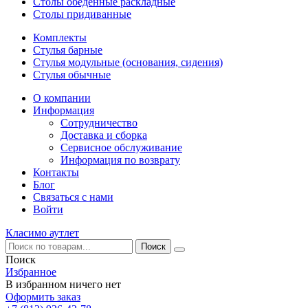
Столы обеденные раскладные
Столы придиванные
Комплекты
Стулья барные
Стулья модульные (основания, сидения)
Стулья обычные
О компании
Информация
Сотрудничество
Доставка и сборка
Сервисное обслуживание
Информация по возврату
Контакты
Блог
Связаться с нами
Войти
Класимо аутлет
Поиск
Избранное
В избранном ничего нет
Оформить заказ