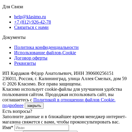
Для Связи
help@klasimo.ru
+7 (812) 926-42-78
Связаться с нами
Документы
Политика конфиденциальности
Использование файлов-Cookie
Договор оферты
Реквизиты
ИП Кардаков Фёдор Анатольевич, ИНН 390600256151
236011, Россия, г. Калининград, улица Аллея Смелых, дом 59
© 2026 Класимо. Все права защищены.
Класимо использует cookie-файлы для улучшения удобства
пользования сайтом. Прододжая использовать сайт, вы
соглашаетесь с
Политикой в отношении файлов Сookie.
подробнее
закрыть
Есть вопросы?
Заполните данные и в ближайшее время менеджер интернет-
магазина свяжется с вами, чтобы проконсультировать вас.
Имя*