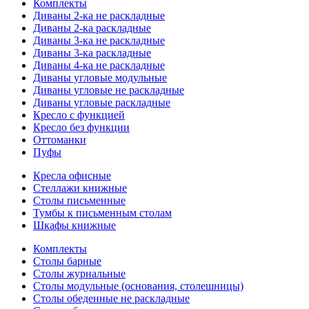
Комплекты
Диваны 2-ка не раскладные
Диваны 2-ка раскладные
Диваны 3-ка не раскладные
Диваны 3-ка раскладные
Диваны 4-ка не раскладные
Диваны угловые модульные
Диваны угловые не раскладные
Диваны угловые раскладные
Кресло с функцией
Кресло без функции
Оттоманки
Пуфы
Кресла офисные
Стеллажи книжные
Столы письменные
Тумбы к письменным столам
Шкафы книжные
Комплекты
Столы барные
Столы журнальные
Столы модульные (основания, столешницы)
Столы обеденные не раскладные