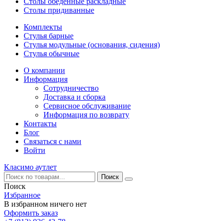
Столы обеденные раскладные
Столы придиванные
Комплекты
Стулья барные
Стулья модульные (основания, сидения)
Стулья обычные
О компании
Информация
Сотрудничество
Доставка и сборка
Сервисное обслуживание
Информация по возврату
Контакты
Блог
Связаться с нами
Войти
Класимо аутлет
Поиск
Избранное
В избранном ничего нет
Оформить заказ