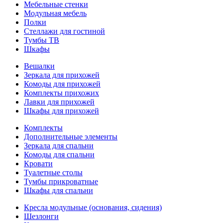
Мебельные стенки
Модульная мебель
Полки
Стеллажи для гостиной
Тумбы ТВ
Шкафы
Вешалки
Зеркала для прихожей
Комоды для прихожей
Комплекты прихожих
Лавки для прихожей
Шкафы для прихожей
Комплекты
Дополнительные элементы
Зеркала для спальни
Комоды для спальни
Кровати
Туалетные столы
Тумбы прикроватные
Шкафы для спальни
Кресла модульные (основания, сидения)
Шезлонги