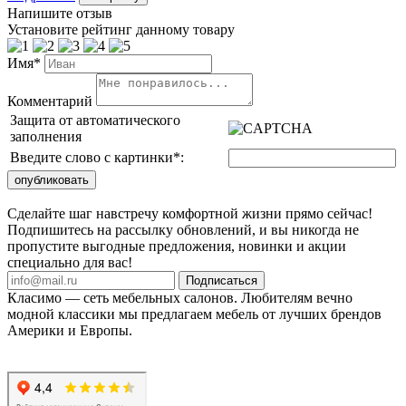
Напишите отзыв
Установите рейтинг данному товару
Имя*
Комментарий
Защита от автоматического
заполнения
Введите слово с картинки
*
:
Сделайте шаг навстречу комфортной жизни прямо сейчас!
Подпишитесь на рассылку обновлений, и вы никогда не
пропустите выгодные предложения, новинки и акции
специально для вас!
Подписаться
Класимо — cеть мебельных салонов. Любителям вечно
модной классики мы предлагаем мебель от лучших брендов
Америки и Европы.