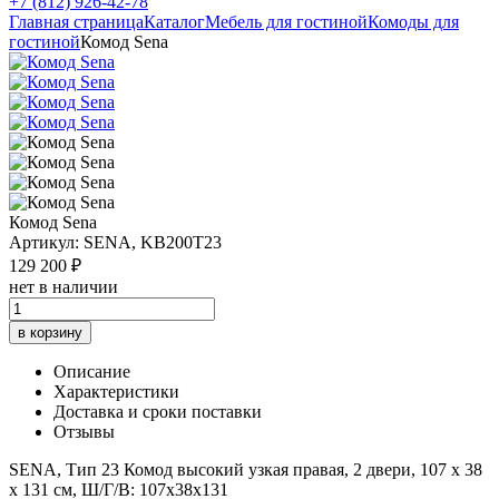
+7 (812) 926-42-78
Главная страница
Каталог
Мебель для гостиной
Комоды для
гостиной
Комод Sena
Комод Sena
Артикул: SENA, KB200T23
129 200 ₽
нет в наличии
в корзину
Описание
Характеристики
Доставка и сроки поставки
Отзывы
SENA, Тип 23 Комод высокий узкая правая, 2 двери, 107 x 38
x 131 см, Ш/Г/В: 107х38х131