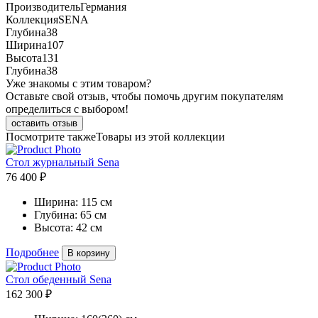
Производитель
Германия
Коллекция
SENA
Глубина
38
Ширина
107
Высота
131
Глубина
38
Уже знакомы с этим товаром?
Оставьте свой отзыв, чтобы помочь другим покупателям
определиться с выбором!
оставить отзыв
Посмотрите также
Товары из этой коллекции
Стол журнальный Sena
76 400 ₽
Ширина:
115 см
Глубина:
65 см
Высота:
42 см
Подробнее
В корзину
Стол обеденный Sena
162 300 ₽