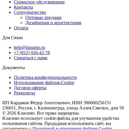
Сервисное обслуживание
Контакты
Сотрудничество
Оптовые продажи
Дизайнерам и архитекторам
Оплата
Для Связи
help@klasimo.ru
+7 (812) 926-42-78
Связаться с нами
Документы
Политика конфиденциальности
Использование файлов-Cookie
Договор оферты
Реквизиты
ИП Кардаков Фёдор Анатольевич, ИНН 390600256151
236011, Россия, г. Калининград, улица Аллея Смелых, дом 59
© 2026 Класимо. Все права защищены.
Класимо использует cookie-файлы для улучшения удобства
пользования сайтом. Прододжая использовать сайт, вы
соглашаетесь с
Политикой в отношении файлов Сookie.