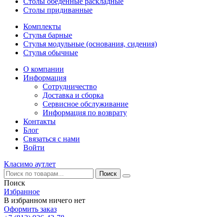
Столы обеденные раскладные
Столы придиванные
Комплекты
Стулья барные
Стулья модульные (основания, сидения)
Стулья обычные
О компании
Информация
Сотрудничество
Доставка и сборка
Сервисное обслуживание
Информация по возврату
Контакты
Блог
Связаться с нами
Войти
Класимо аутлет
Поиск
Избранное
В избранном ничего нет
Оформить заказ