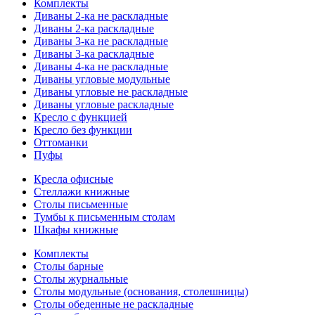
Комплекты
Диваны 2-ка не раскладные
Диваны 2-ка раскладные
Диваны 3-ка не раскладные
Диваны 3-ка раскладные
Диваны 4-ка не раскладные
Диваны угловые модульные
Диваны угловые не раскладные
Диваны угловые раскладные
Кресло с функцией
Кресло без функции
Оттоманки
Пуфы
Кресла офисные
Стеллажи книжные
Столы письменные
Тумбы к письменным столам
Шкафы книжные
Комплекты
Столы барные
Столы журнальные
Столы модульные (основания, столешницы)
Столы обеденные не раскладные