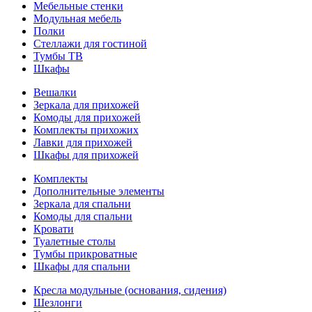
Мебельные стенки
Модульная мебель
Полки
Стеллажи для гостиной
Тумбы ТВ
Шкафы
Вешалки
Зеркала для прихожей
Комоды для прихожей
Комплекты прихожих
Лавки для прихожей
Шкафы для прихожей
Комплекты
Дополнительные элементы
Зеркала для спальни
Комоды для спальни
Кровати
Туалетные столы
Тумбы прикроватные
Шкафы для спальни
Кресла модульные (основания, сидения)
Шезлонги