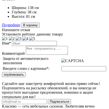
Ширина:
138 см
Глубина:
38 см
Высота:
81 см
Подробнее
В корзину
Напишите отзыв
Установите рейтинг данному товару
Имя*
Комментарий
Защита от автоматического
заполнения
Введите слово с картинки
*
:
Сделайте шаг навстречу комфортной жизни прямо сейчас!
Подпишитесь на рассылку обновлений, и вы никогда не
пропустите выгодные предложения, новинки и акции
специально для вас!
Подписаться
Класимо — cеть мебельных салонов. Любителям вечно