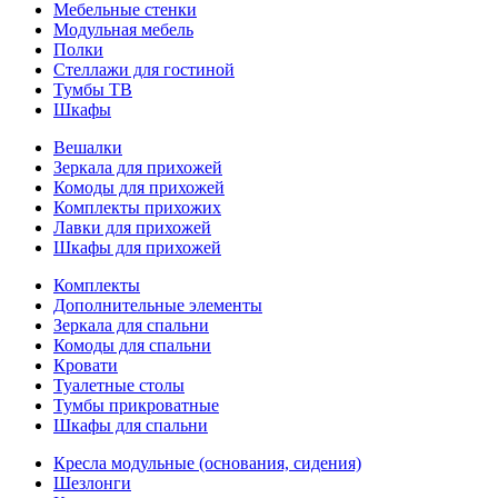
Мебельные стенки
Модульная мебель
Полки
Стеллажи для гостиной
Тумбы ТВ
Шкафы
Вешалки
Зеркала для прихожей
Комоды для прихожей
Комплекты прихожих
Лавки для прихожей
Шкафы для прихожей
Комплекты
Дополнительные элементы
Зеркала для спальни
Комоды для спальни
Кровати
Туалетные столы
Тумбы прикроватные
Шкафы для спальни
Кресла модульные (основания, сидения)
Шезлонги