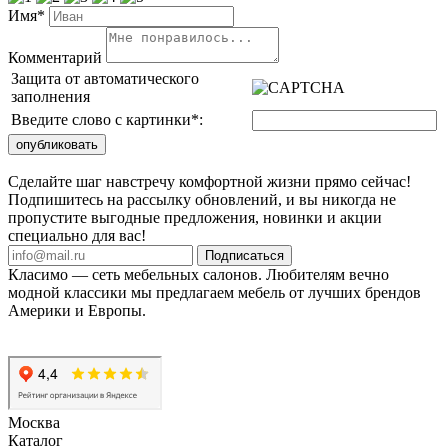
Имя*
Комментарий
Защита от автоматического
заполнения
Введите слово с картинки
*
:
Сделайте шаг навстречу комфортной жизни прямо сейчас!
Подпишитесь на рассылку обновлений, и вы никогда не
пропустите выгодные предложения, новинки и акции
специально для вас!
Подписаться
Класимо — cеть мебельных салонов. Любителям вечно
модной классики мы предлагаем мебель от лучших брендов
Америки и Европы.
Москва
Каталог