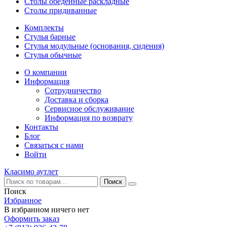
Столы обеденные раскладные
Столы придиванные
Комплекты
Стулья барные
Стулья модульные (основания, сидения)
Стулья обычные
О компании
Информация
Сотрудничество
Доставка и сборка
Сервисное обслуживание
Информация по возврату
Контакты
Блог
Связаться с нами
Войти
Класимо аутлет
Поиск
Избранное
В избранном ничего нет
Оформить заказ