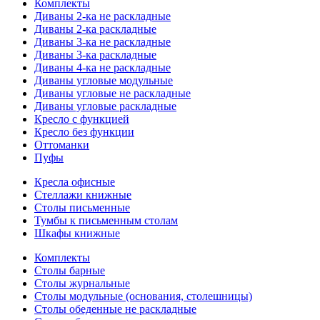
Комплекты
Диваны 2-ка не раскладные
Диваны 2-ка раскладные
Диваны 3-ка не раскладные
Диваны 3-ка раскладные
Диваны 4-ка не раскладные
Диваны угловые модульные
Диваны угловые не раскладные
Диваны угловые раскладные
Кресло с функцией
Кресло без функции
Оттоманки
Пуфы
Кресла офисные
Стеллажи книжные
Столы письменные
Тумбы к письменным столам
Шкафы книжные
Комплекты
Столы барные
Столы журнальные
Столы модульные (основания, столешницы)
Столы обеденные не раскладные