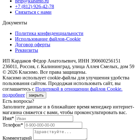
help@klasimo.ru
+7 (812) 926-42-78
Связаться с нами
Документы
Политика конфиденциальности
Использование файлов-Cookie
Договор оферты
Реквизиты
ИП Кардаков Фёдор Анатольевич, ИНН 390600256151
236011, Россия, г. Калининград, улица Аллея Смелых, дом 59
© 2026 Класимо. Все права защищены.
Класимо использует cookie-файлы для улучшения удобства
пользования сайтом. Прододжая использовать сайт, вы
соглашаетесь с
Политикой в отношении файлов Сookie.
подробнее
закрыть
Есть вопросы?
Заполните данные и в ближайшее время менеджер интернет-
магазина свяжется с вами, чтобы проконсультировать вас.
Имя*
Телефон*
Комментарий