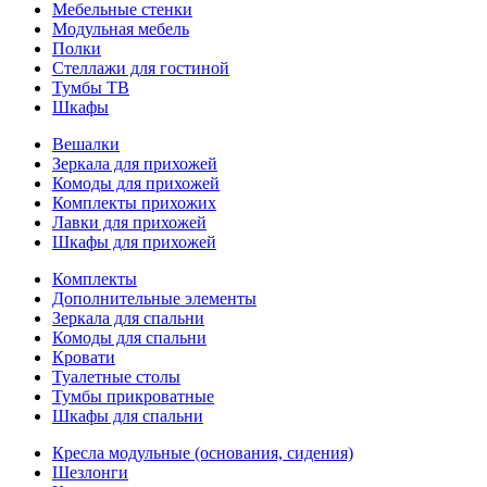
Мебельные стенки
Модульная мебель
Полки
Стеллажи для гостиной
Тумбы ТВ
Шкафы
Вешалки
Зеркала для прихожей
Комоды для прихожей
Комплекты прихожих
Лавки для прихожей
Шкафы для прихожей
Комплекты
Дополнительные элементы
Зеркала для спальни
Комоды для спальни
Кровати
Туалетные столы
Тумбы прикроватные
Шкафы для спальни
Кресла модульные (основания, сидения)
Шезлонги