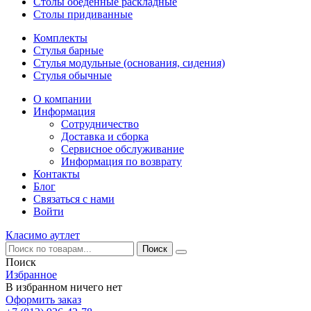
Столы обеденные раскладные
Столы придиванные
Комплекты
Стулья барные
Стулья модульные (основания, сидения)
Стулья обычные
О компании
Информация
Сотрудничество
Доставка и сборка
Сервисное обслуживание
Информация по возврату
Контакты
Блог
Связаться с нами
Войти
Класимо аутлет
Поиск
Избранное
В избранном ничего нет
Оформить заказ