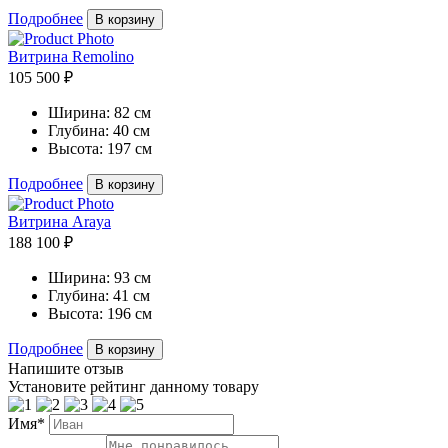
Подробнее
В корзину
Витрина Remolino
105 500 ₽
Ширина:
82 см
Глубина:
40 см
Высота:
197 см
Подробнее
В корзину
Витрина Araya
188 100 ₽
Ширина:
93 см
Глубина:
41 см
Высота:
196 см
Подробнее
В корзину
Напишите отзыв
Установите рейтинг данному товару
Имя*