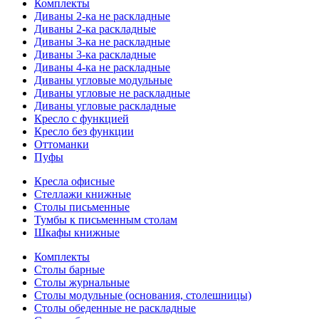
Комплекты
Диваны 2-ка не раскладные
Диваны 2-ка раскладные
Диваны 3-ка не раскладные
Диваны 3-ка раскладные
Диваны 4-ка не раскладные
Диваны угловые модульные
Диваны угловые не раскладные
Диваны угловые раскладные
Кресло с функцией
Кресло без функции
Оттоманки
Пуфы
Кресла офисные
Стеллажи книжные
Столы письменные
Тумбы к письменным столам
Шкафы книжные
Комплекты
Столы барные
Столы журнальные
Столы модульные (основания, столешницы)
Столы обеденные не раскладные