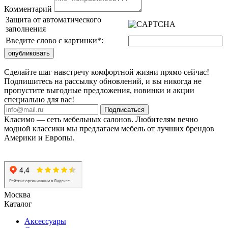
Комментарий
Защита от автоматического
заполнения
Введите слово с картинки
*
:
Сделайте шаг навстречу комфортной жизни прямо сейчас!
Подпишитесь на рассылку обновлений, и вы никогда не
пропустите выгодные предложения, новинки и акции
специально для вас!
Подписаться
Класимо — cеть мебельных салонов. Любителям вечно
модной классики мы предлагаем мебель от лучших брендов
Америки и Европы.
Москва
Каталог
Аксессуары