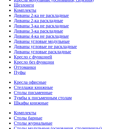
Шезлонги
Комплекты
Диваны 2-ка не раскладные
Диваны 2-ка раскладные
Диваны 3-ка не раскладные
Диваны 3-ка раскладные
Диваны 4-ка не раскладные
Диваны угловые модульные
Диваны угловые не раскладные
Диваны угловые раскладные
Кресло с функцией
Кресло без функции
Оттоманки
Пуфы
Кресла офисные
Стеллажи книжные
Столы письменные
Тумбы к письменным столам
Шкафы книжные
Комплекты
Столы барные
Столы журнальные
Столы модульные (основания, столешницы)