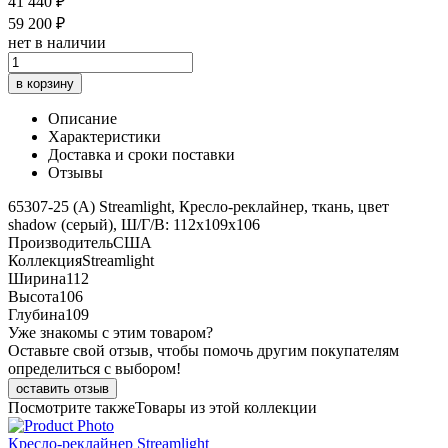
41 440 ₽
59 200 ₽
нет в наличии
в корзину
Описание
Характеристики
Доставка и сроки поставки
Отзывы
65307-25 (A) Streamlight, Кресло-реклайнер, ткань, цвет
shadow (серый), Ш/Г/В: 112х109х106
Производитель
США
Коллекция
Streamlight
Ширина
112
Высота
106
Глубина
109
Уже знакомы с этим товаром?
Оставьте свой отзыв, чтобы помочь другим покупателям
определиться с выбором!
оставить отзыв
Посмотрите также
Товары из этой коллекции
Кресло-реклайнер Streamlight