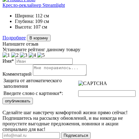
Кресло-реклайнер Streamlight
Ширина:
112 см
Глубина:
109 см
Высота:
107 см
Подробнее
В корзину
Напишите отзыв
Установите рейтинг данному товару
Имя*
Комментарий
Защита от автоматического
заполнения
Введите слово с картинки
*
:
Сделайте шаг навстречу комфортной жизни прямо сейчас!
Подпишитесь на рассылку обновлений, и вы никогда не
пропустите выгодные предложения, новинки и акции
специально для вас!
Подписаться