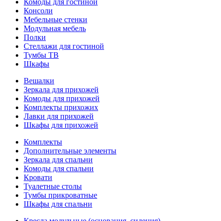
Комоды для гостиной
Консоли
Мебельные стенки
Модульная мебель
Полки
Стеллажи для гостиной
Тумбы ТВ
Шкафы
Вешалки
Зеркала для прихожей
Комоды для прихожей
Комплекты прихожих
Лавки для прихожей
Шкафы для прихожей
Комплекты
Дополнительные элементы
Зеркала для спальни
Комоды для спальни
Кровати
Туалетные столы
Тумбы прикроватные
Шкафы для спальни
Кресла модульные (основания, сидения)