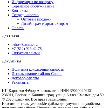
Информация по возврату
Сервисное обслуживание
Контакты
Сотрудничество
Оптовые продажи
Дизайнерам и архитекторам
Оплата
Для Связи
help@klasimo.ru
+7 (812) 926-42-78
Связаться с нами
Документы
Политика конфиденциальности
Использование файлов-Cookie
Договор оферты
Реквизиты
ИП Кардаков Фёдор Анатольевич, ИНН 390600256151
236011, Россия, г. Калининград, улица Аллея Смелых, дом 59
© 2026 Класимо. Все права защищены.
Класимо использует cookie-файлы для улучшения удобства
пользования сайтом. Прододжая использовать сайт, вы