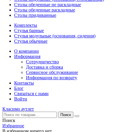
Столы обеденные не раскладные
Столы обеденные раскладные
Столы придиванные
Комплекты
Стулья барные
Стулья модульные (основания, сидения)
Стулья обычные
О компании
Информация
Сотрудничество
Доставка и сборка
Сервисное обслуживание
Информация по возврату
Контакты
Блог
Связаться с нами
Войти
Класимо аутлет
Поиск
Избранное
В избранном ничего нет