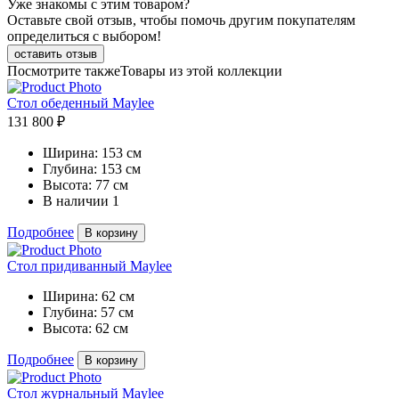
Уже знакомы с этим товаром?
Оставьте свой отзыв, чтобы помочь другим покупателям
определиться с выбором!
оставить отзыв
Посмотрите также
Товары из этой коллекции
Стол обеденный Maylee
131 800 ₽
Ширина:
153 см
Глубина:
153 см
Высота:
77 см
В наличии
1
Подробнее
В корзину
Стол придиванный Maylee
Ширина:
62 см
Глубина:
57 см
Высота:
62 см
Подробнее
В корзину
Стол журнальный Maylee