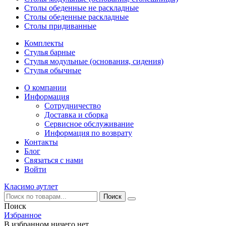
Столы обеденные не раскладные
Столы обеденные раскладные
Столы придиванные
Комплекты
Стулья барные
Стулья модульные (основания, сидения)
Стулья обычные
О компании
Информация
Сотрудничество
Доставка и сборка
Сервисное обслуживание
Информация по возврату
Контакты
Блог
Связаться с нами
Войти
Класимо аутлет
Поиск
Избранное
В избранном ничего нет