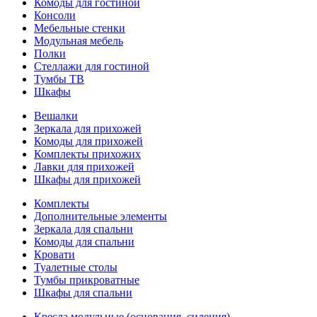
Комоды для гостиной
Консоли
Мебельные стенки
Модульная мебель
Полки
Стеллажи для гостиной
Тумбы ТВ
Шкафы
Вешалки
Зеркала для прихожей
Комоды для прихожей
Комплекты прихожих
Лавки для прихожей
Шкафы для прихожей
Комплекты
Дополнительные элементы
Зеркала для спальни
Комоды для спальни
Кровати
Туалетные столы
Тумбы прикроватные
Шкафы для спальни
Кресла модульные (основания, сидения)