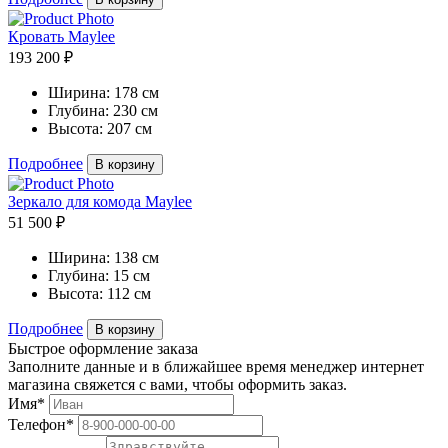
Кровать Maylee
193 200 ₽
Ширина:
178 см
Глубина:
230 см
Высота:
207 см
Подробнее
В корзину
Зеркало для комода Maylee
51 500 ₽
Ширина:
138 см
Глубина:
15 см
Высота:
112 см
Подробнее
В корзину
Быстрое оформление заказа
Заполните данные и в ближайшее время менеджер интернет
магазина свяжется с вами, чтобы оформить заказ.
Имя*
Телефон*