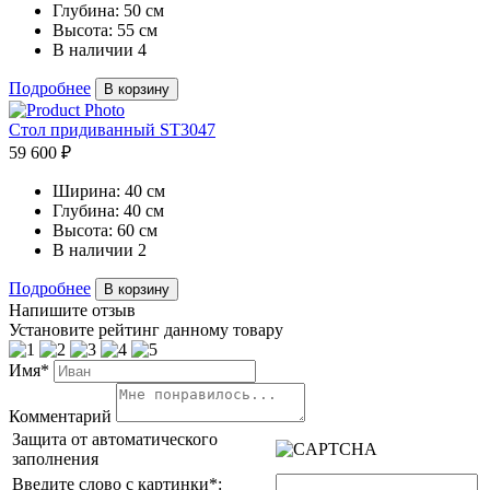
Глубина:
50 см
Высота:
55 см
В наличии
4
Подробнее
В корзину
Стол придиванный ST3047
59 600 ₽
Ширина:
40 см
Глубина:
40 см
Высота:
60 см
В наличии
2
Подробнее
В корзину
Напишите отзыв
Установите рейтинг данному товару
Имя*
Комментарий
Защита от автоматического
заполнения
Введите слово с картинки
*
: