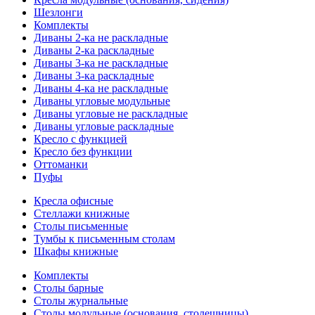
Шезлонги
Комплекты
Диваны 2-ка не раскладные
Диваны 2-ка раскладные
Диваны 3-ка не раскладные
Диваны 3-ка раскладные
Диваны 4-ка не раскладные
Диваны угловые модульные
Диваны угловые не раскладные
Диваны угловые раскладные
Кресло с функцией
Кресло без функции
Оттоманки
Пуфы
Кресла офисные
Стеллажи книжные
Столы письменные
Тумбы к письменным столам
Шкафы книжные
Комплекты
Столы барные
Столы журнальные
Столы модульные (основания, столешницы)