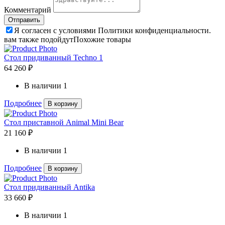
Комментарий
Я согласен с условиями Политики конфиденциальности.
вам также подойдут
Похожие товары
Стол придиванный Techno 1
64 260 ₽
В наличии
1
Подробнее
В корзину
Стол приставной Animal Mini Bear
21 160 ₽
В наличии
1
Подробнее
В корзину
Стол придиванный Antika
33 660 ₽
В наличии
1