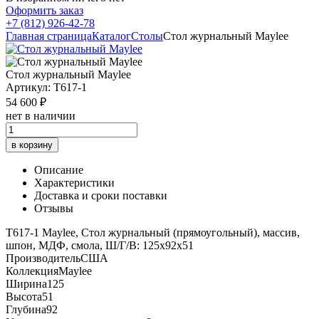
Оформить заказ
+7 (812) 926-42-78
Главная страница
Каталог
Столы
Стол журнальный Maylee
Стол журнальный Maylee
Артикул: T617-1
54 600 ₽
нет в наличии
в корзину
Описание
Характеристики
Доставка и сроки поставки
Отзывы
T617-1 Maylee, Стол журнальный (прямоугольный), массив,
шпон, МДФ, смола, Ш/Г/В: 125х92х51
Производитель
США
Коллекция
Maylee
Ширина
125
Высота
51
Глубина
92