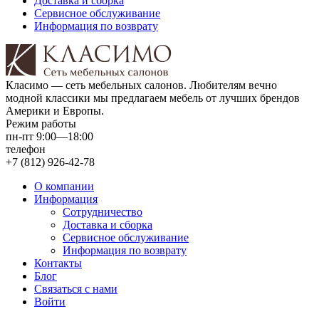
Доставка и сборка
Сервисное обслуживание
Информация по возврату
Класимо — cеть мебельных салонов. Любителям вечно
модной классики мы предлагаем мебель от лучших брендов
Америки и Европы.
Режим работы
пн-пт 9:00—18:00
телефон
+7 (812) 926-42-78
О компании
Информация
Сотрудничество
Доставка и сборка
Сервисное обслуживание
Информация по возврату
Контакты
Блог
Связаться с нами
Войти