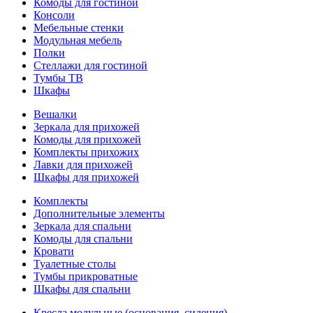
Комоды для гостиной
Консоли
Мебельные стенки
Модульная мебель
Полки
Стеллажи для гостиной
Тумбы ТВ
Шкафы
Вешалки
Зеркала для прихожей
Комоды для прихожей
Комплекты прихожих
Лавки для прихожей
Шкафы для прихожей
Комплекты
Дополнительные элементы
Зеркала для спальни
Комоды для спальни
Кровати
Туалетные столы
Тумбы прикроватные
Шкафы для спальни
Кресла модульные (основания, сидения)