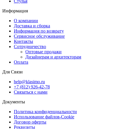
Стулья
Информация
О компании
Доставка и сборка
Информация по возврату
Сервисное обслуживание
Контакты
Сотрудничество
Оптовые продажи
Дизайнерам и архитекторам
Оплата
Для Связи
help@klasimo.ru
+7 (812) 926-42-78
Связаться с нами
Документы
Политика конфиденциальности
Использование файлов-Cookie
Договор оферты
Реквизиты