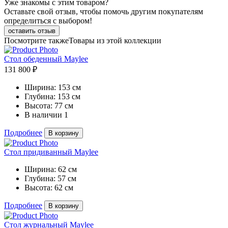
Уже знакомы с этим товаром?
Оставьте свой отзыв, чтобы помочь другим покупателям
определиться с выбором!
оставить отзыв
Посмотрите также
Товары из этой коллекции
Стол обеденный Maylee
131 800 ₽
Ширина:
153 см
Глубина:
153 см
Высота:
77 см
В наличии
1
Подробнее
В корзину
Стол придиванный Maylee
Ширина:
62 см
Глубина:
57 см
Высота:
62 см
Подробнее
В корзину
Стол журнальный Maylee