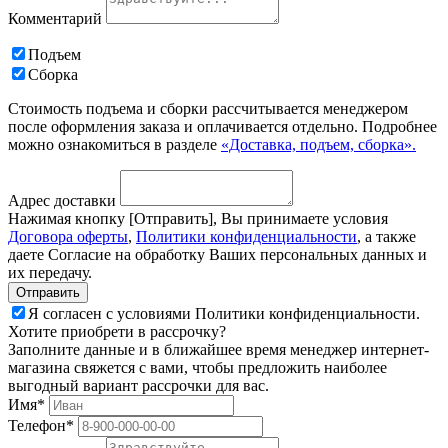
Комментарий
Подъем
Сборка
Стоимость подъема и сборки рассчитывается менеджером
после оформления заказа и оплачивается отдельно. Подробнее
можно ознакомиться в разделе
«Доставка, подъем, сборка».
Адрес доставки
Нажимая кнопку [Отправить], Вы принимаете условия
Договора оферты
,
Политики конфиденциальности
, а также
даете Согласие на обработку Ваших персональных данных и
их передачу.
Я согласен с условиями Политики конфиденциальности.
Хотите приобрети в рассрочку?
Заполните данные и в ближайшее время менеджер интернет-
магазина свяжется с вами, чтобы предложить наиболее
выгодный вариант рассрочки для вас.
Имя*
Телефон*