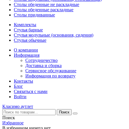
Столы обеденные не раскладные
Столы обеденные раскладные
Столы придиванные
Комплекты
Стулья барные
Стулья модульные (основания, сидения)
Стулья обычные
О компании
Информация
Сотрудничество
Доставка и сборка
Сервисное обслуживание
Информация по возврату
Контакты
Блог
Связаться с нами
Войти
Класимо аутлет
Поиск
Избранное
В избранном ничего нет