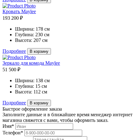
Кровать Maylee
193 200 ₽
Ширина:
178 см
Глубина:
230 см
Высота:
207 см
Подробнее
В корзину
Зеркало для комода Maylee
51 500 ₽
Ширина:
138 см
Глубина:
15 см
Высота:
112 см
Подробнее
В корзину
Быстрое оформление заказа
Заполните данные и в ближайшее время менеджер интернет
магазина свяжется с вами, чтобы оформить заказ.
Имя*
Телефон*