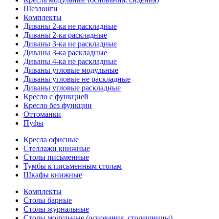
Шезлонги
Комплекты
Диваны 2-ка не раскладные
Диваны 2-ка раскладные
Диваны 3-ка не раскладные
Диваны 3-ка раскладные
Диваны 4-ка не раскладные
Диваны угловые модульные
Диваны угловые не раскладные
Диваны угловые раскладные
Кресло с функцией
Кресло без функции
Оттоманки
Пуфы
Кресла офисные
Стеллажи книжные
Столы письменные
Тумбы к письменным столам
Шкафы книжные
Комплекты
Столы барные
Столы журнальные
Столы модульные (основания, столешницы)