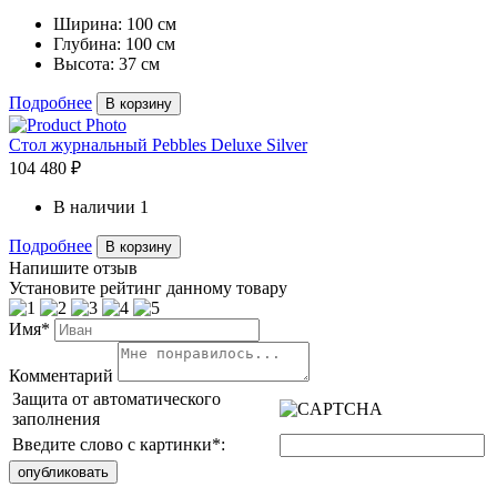
Ширина:
100 см
Глубина:
100 см
Высота:
37 см
Подробнее
В корзину
Стол журнальный Pebbles Deluxe Silver
104 480 ₽
В наличии
1
Подробнее
В корзину
Напишите отзыв
Установите рейтинг данному товару
Имя*
Комментарий
Защита от автоматического
заполнения
Введите слово с картинки
*
: