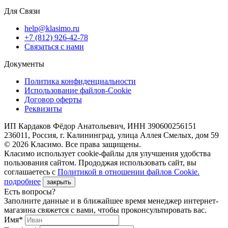
Для Связи
help@klasimo.ru
+7 (812) 926-42-78
Связаться с нами
Документы
Политика конфиденциальности
Использование файлов-Cookie
Договор оферты
Реквизиты
ИП Кардаков Фёдор Анатольевич, ИНН 390600256151
236011, Россия, г. Калининград, улица Аллея Смелых, дом 59
© 2026 Класимо. Все права защищены.
Класимо использует cookie-файлы для улучшения удобства
пользования сайтом. Прододжая использовать сайт, вы
соглашаетесь с
Политикой в отношении файлов Сookie.
подробнее
закрыть
Есть вопросы?
Заполните данные и в ближайшее время менеджер интернет-
магазина свяжется с вами, чтобы проконсультировать вас.
Имя*