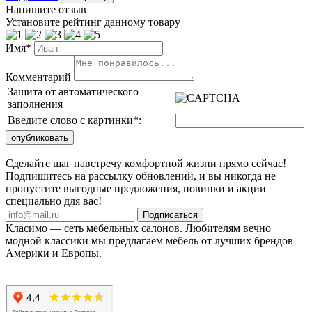
Напишите отзыв
Установите рейтинг данному товару
Имя*
Комментарий
Защита от автоматического
заполнения
Введите слово с картинки
*
:
Сделайте шаг навстречу комфортной жизни прямо сейчас!
Подпишитесь на рассылку обновлений, и вы никогда не
пропустите выгодные предложения, новинки и акции
специально для вас!
Подписаться
Класимо — cеть мебельных салонов. Любителям вечно
модной классики мы предлагаем мебель от лучших брендов
Америки и Европы.