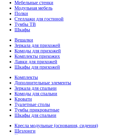
Мебельные стенки
Модульная мебель
Полки
Стеллажи для гостиной
Тумбы ТВ
Шкафы
Вешалки
Зеркала для прихожей
Комоды для прихожей
Комплекты прихожих
Лавки для прихожей
Шкафы для прихожей
Комплекты
Дополнительные элементы
Зеркала для спальни
Комоды для спальни
Кровати
Туалетные столы
Тумбы прикроватные
Шкафы для спальни
Кресла модульные (основания, сидения)
Шезлонги