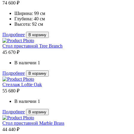
74 600 ₽
Ширина:
99 см
Глубина:
40 см
Высота:
92 см
Подробнее
В корзину
Стол приставной Tree Branch
45 670 ₽
В наличии
1
Подробнее
В корзину
Стеллаж Loftie Oak
55 680 ₽
В наличии
1
Подробнее
В корзину
Стол приставной Marble Brass
44 440 ₽