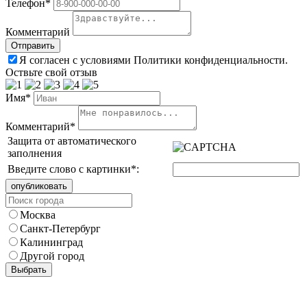
Телефон*
Комментарий
Я согласен с условиями Политики конфиденциальности.
Оствьте свой отзыв
Имя*
Комментарий*
Защита от автоматического
заполнения
Введите слово с картинки
*
:
Москва
Санкт-Петербург
Калининград
Другой город
Выбрать