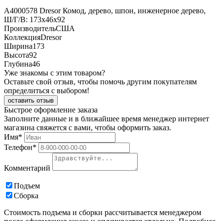
A4000578 Dresor Комод, дерево, шпон, инженерное дерево,
Ш/Г/В: 173х46х92
Производитель
США
Коллекция
Dresor
Ширина
173
Высота
92
Глубина
46
Уже знакомы с этим товаром?
Оставьте свой отзыв, чтобы помочь другим покупателям
определиться с выбором!
оставить отзыв
Быстрое оформление заказа
Заполните данные и в ближайшее время менеджер интернет
магазина свяжется с вами, чтобы оформить заказ.
Имя*
Телефон*
Комментарий
Подъем
Сборка
Стоимость подъема и сборки рассчитывается менеджером