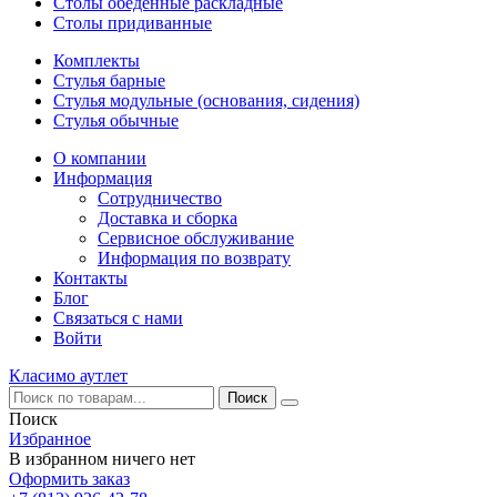
Столы обеденные раскладные
Столы придиванные
Комплекты
Стулья барные
Стулья модульные (основания, сидения)
Стулья обычные
О компании
Информация
Сотрудничество
Доставка и сборка
Сервисное обслуживание
Информация по возврату
Контакты
Блог
Связаться с нами
Войти
Класимо аутлет
Поиск
Избранное
В избранном ничего нет
Оформить заказ