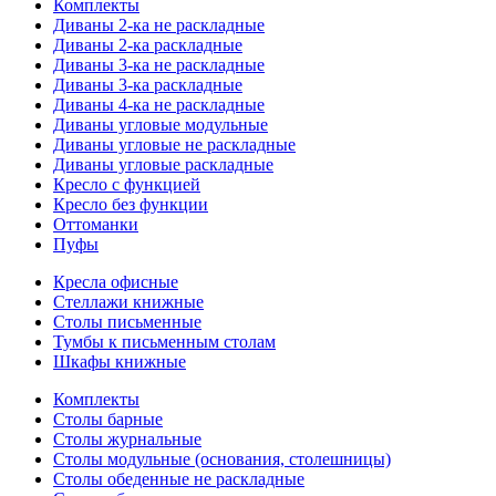
Комплекты
Диваны 2-ка не раскладные
Диваны 2-ка раскладные
Диваны 3-ка не раскладные
Диваны 3-ка раскладные
Диваны 4-ка не раскладные
Диваны угловые модульные
Диваны угловые не раскладные
Диваны угловые раскладные
Кресло с функцией
Кресло без функции
Оттоманки
Пуфы
Кресла офисные
Стеллажи книжные
Столы письменные
Тумбы к письменным столам
Шкафы книжные
Комплекты
Столы барные
Столы журнальные
Столы модульные (основания, столешницы)
Столы обеденные не раскладные