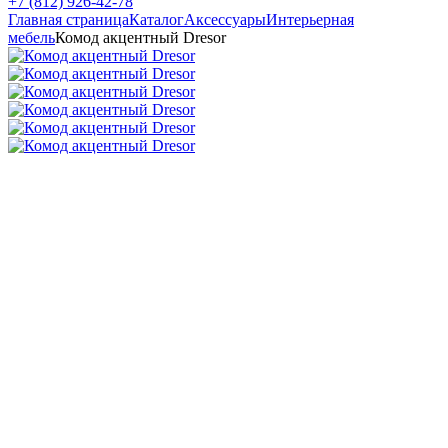
+7 (812) 926-42-78
Главная страница
Каталог
Аксессуары
Интерьерная
мебель
Комод акцентный Dresor