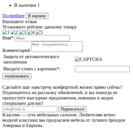
В наличии
1
Подробнее
В корзину
Напишите отзыв
Установите рейтинг данному товару
Имя*
Комментарий
Защита от автоматического
заполнения
Введите слово с картинки
*
:
Сделайте шаг навстречу комфортной жизни прямо сейчас!
Подпишитесь на рассылку обновлений, и вы никогда не
пропустите выгодные предложения, новинки и акции
специально для вас!
Подписаться
Класимо — cеть мебельных салонов. Любителям вечно
модной классики мы предлагаем мебель от лучших брендов
Америки и Европы.