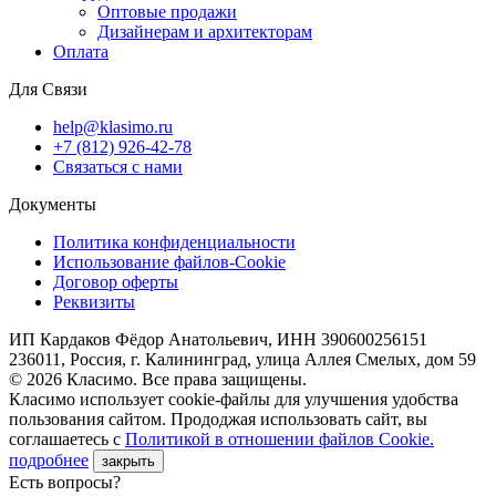
Оптовые продажи
Дизайнерам и архитекторам
Оплата
Для Связи
help@klasimo.ru
+7 (812) 926-42-78
Связаться с нами
Документы
Политика конфиденциальности
Использование файлов-Cookie
Договор оферты
Реквизиты
ИП Кардаков Фёдор Анатольевич, ИНН 390600256151
236011, Россия, г. Калининград, улица Аллея Смелых, дом 59
© 2026 Класимо. Все права защищены.
Класимо использует cookie-файлы для улучшения удобства
пользования сайтом. Прододжая использовать сайт, вы
соглашаетесь с
Политикой в отношении файлов Сookie.
подробнее
закрыть
Есть вопросы?