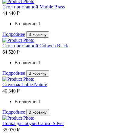
Стол приставной Marble Brass
44 440 ₽
В наличии
1
Подробнее
В корзину
Стол приставной Cobweb Black
64 520 ₽
В наличии
1
Подробнее
В корзину
Стеллаж Loftie Nature
40 340 ₽
В наличии
1
Подробнее
В корзину
Полка для обуви Caruso Silver
35 970 ₽