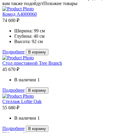
вам также подойдут
Похожие товары
Комод A4000060
74 600 ₽
Ширина:
99 см
Глубина:
40 см
Высота:
92 см
Подробнее
В корзину
Стол приставной Tree Branch
45 670 ₽
В наличии
1
Подробнее
В корзину
Стеллаж Loftie Oak
55 680 ₽
В наличии
1
Подробнее
В корзину