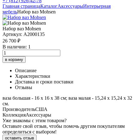
+7 (812) 926-42-78
Главная страница
Каталог
Аксессуары
Интерьерная
мебель
Набор ваз Mohsen
Набор ваз Mohsen
Артикул: A2000135
26 700 ₽
В наличии: 1
в корзину
Описание
Характеристики
Доставка и сроки поставки
Отзывы
ваза большая - 16 х 16 х 38 см; ваза малая - 15,24 х 15,24 х 32
см.
Производитель
США
Коллекция
Аксессуары
Уже знакомы с этим товаром?
Оставьте свой отзыв, чтобы помочь другим покупателям
определиться с выбором!
оставить отзыв