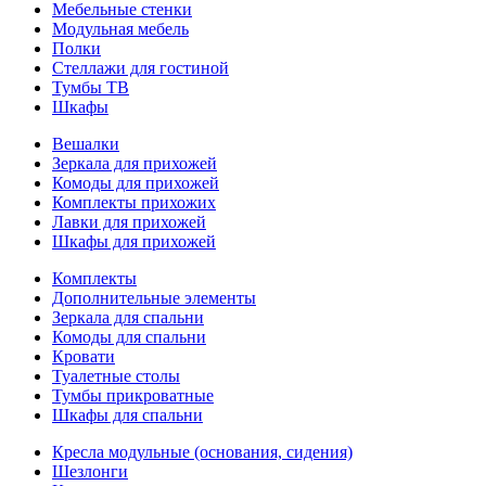
Мебельные стенки
Модульная мебель
Полки
Стеллажи для гостиной
Тумбы ТВ
Шкафы
Вешалки
Зеркала для прихожей
Комоды для прихожей
Комплекты прихожих
Лавки для прихожей
Шкафы для прихожей
Комплекты
Дополнительные элементы
Зеркала для спальни
Комоды для спальни
Кровати
Туалетные столы
Тумбы прикроватные
Шкафы для спальни
Кресла модульные (основания, сидения)
Шезлонги