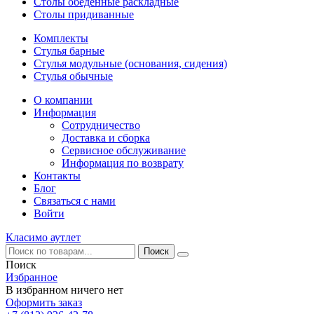
Столы обеденные раскладные
Столы придиванные
Комплекты
Стулья барные
Стулья модульные (основания, сидения)
Стулья обычные
О компании
Информация
Сотрудничество
Доставка и сборка
Сервисное обслуживание
Информация по возврату
Контакты
Блог
Связаться с нами
Войти
Класимо аутлет
Поиск
Избранное
В избранном ничего нет
Оформить заказ