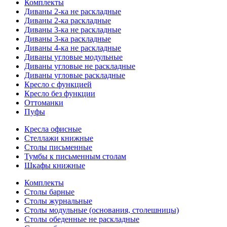
Комплекты
Диваны 2-ка не раскладные
Диваны 2-ка раскладные
Диваны 3-ка не раскладные
Диваны 3-ка раскладные
Диваны 4-ка не раскладные
Диваны угловые модульные
Диваны угловые не раскладные
Диваны угловые раскладные
Кресло с функцией
Кресло без функции
Оттоманки
Пуфы
Кресла офисные
Стеллажи книжные
Столы письменные
Тумбы к письменным столам
Шкафы книжные
Комплекты
Столы барные
Столы журнальные
Столы модульные (основания, столешницы)
Столы обеденные не раскладные